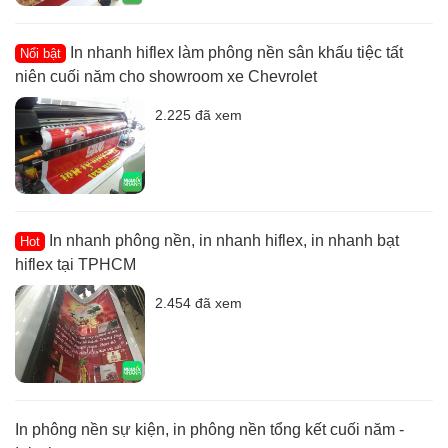
In nhanh hiflex làm phông nền sân khấu tiệc tất
Nổi bật
niên cuối năm cho showroom xe Chevrolet
2.225 đã xem
In nhanh phông nền, in nhanh hiflex, in nhanh bạt
Hot
hiflex tại TPHCM
2.454 đã xem
In phông nền sự kiện, in phông nền tổng kết cuối năm -