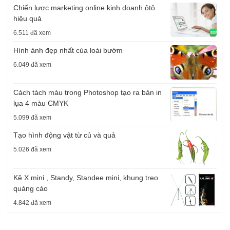
Chiến lược marketing online kinh doanh ôtô
hiệu quả
6.511 đã xem
Hình ảnh đẹp nhất của loài bướm
6.049 đã xem
Cách tách màu trong Photoshop tạo ra bản in
lụa 4 màu CMYK
5.099 đã xem
Tạo hình động vật từ củ và quả
5.026 đã xem
Kệ X mini , Standy, Standee mini, khung treo
quảng cáo
4.842 đã xem