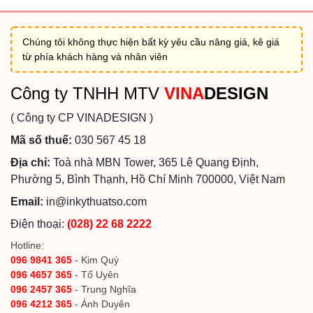
Chúng tôi không thực hiện bất kỳ yêu cầu nâng giá, kê giá
từ phía khách hàng và nhân viên
Công ty TNHH MTV
VINA
DESIGN
( Công ty CP VINADESIGN )
Mã số thuế:
030 567 45 18
Địa chỉ:
Toà nhà MBN Tower, 365 Lê Quang Định,
Phường 5, Bình Thạnh, Hồ Chí Minh 700000, Việt Nam
Email:
in@inkythuatso.com
Điện thoại:
(028) 22 68 2222
Hotline:
096 9841 365
- Kim Quý
096 4657 365
- Tố Uyên
096 2457 365
- Trung Nghĩa
096 4212 365
- Ánh Duyên