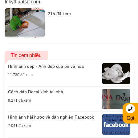
Inkythuatso.com
215 đã xem
Tin xem nhiều
Hình ảnh đẹp - Ảnh đẹp của bé và hoa
11.730 đã xem
Cách dán Decal kính tại nhà
8.271 đã xem
Hình ảnh hài hước về dân nghiện Facebook
Gọi
7.041 đã xem