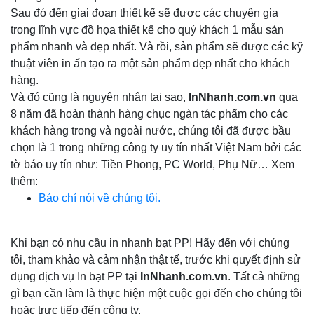
Sau đó đến giai đoạn thiết kế sẽ được các chuyên gia
trong lĩnh vực đồ họa thiết kế cho quý khách 1 mẫu sản
phẩm nhanh và đẹp nhất. Và rồi, sản phẩm sẽ được các kỹ
thuật viên in ấn tạo ra một sản phẩm đẹp nhất cho khách
hàng.
Và đó cũng là nguyên nhân tại sao,
InNhanh.com.vn
qua
8 năm đã hoàn thành hàng chục ngàn tác phẩm cho các
khách hàng trong và ngoài nước, chúng tôi đã được bầu
chọn là 1 trong những công ty uy tín nhất Việt Nam bởi các
tờ báo uy tín như: Tiền Phong, PC World, Phụ Nữ… Xem
thêm:
Báo chí nói về chúng tôi.
Khi bạn có nhu cầu in nhanh bạt PP! Hãy đến với chúng
tôi, tham khảo và cảm nhận thật tế, trước khi quyết định sử
dụng dịch vụ In bạt PP tại
InNhanh.com.vn
. Tất cả những
gì bạn cần làm là thực hiện một cuộc gọi đến cho chúng tôi
hoặc trực tiếp đến công ty.