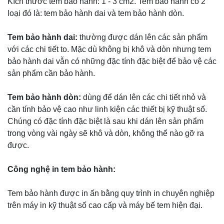
Kích thước tem bảo hành: 1 - 3 cm2. Tem bao hành có 2
loại đó là: tem bảo hành dai và tem bảo hành dòn.
Tem bảo hành dai:
thường được dán lên các sản phẩm
với các chi tiết to. Mặc dù không bị khô và dòn nhưng tem
bảo hành dai vẫn có những đặc tính đặc biệt để bảo vệ các
sản phẩm cần bảo hành.
Tem bảo hành dòn:
dùng để dán lên các chi tiết nhỏ và
cần tính bảo vệ cao như linh kiện các thiết bị kỹ thuật số.
Chúng có đặc tính đặc biệt là sau khi dán lên sản phẩm
trong vòng vài ngày sẽ khô và dòn, không thể nào gỡ ra
được.
Công nghệ in tem bảo hành:
Tem bảo hành được in ấn bằng quy trình in chuyên nghiệp
trên máy in kỹ thuật số cao cấp và máy bế tem hiện đại.