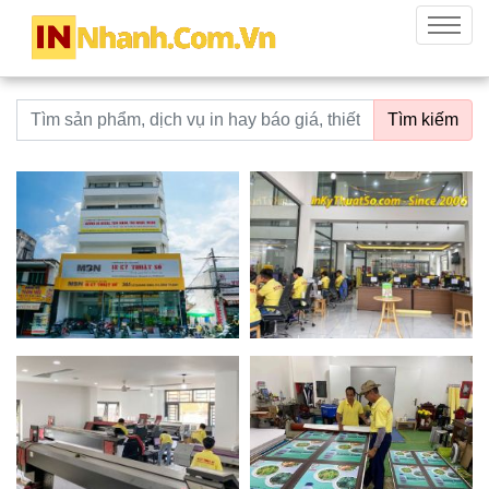
innhanh.com.vn
Menu
Từ khoá tìm kiếm
Tìm kiếm