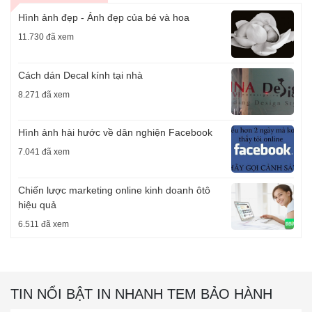
Hình ảnh đẹp - Ảnh đẹp của bé và hoa
11.730 đã xem
Cách dán Decal kính tại nhà
8.271 đã xem
Hình ảnh hài hước về dân nghiện Facebook
7.041 đã xem
Chiến lược marketing online kinh doanh ôtô
hiệu quả
6.511 đã xem
TIN NỔI BẬT IN NHANH TEM BẢO HÀNH