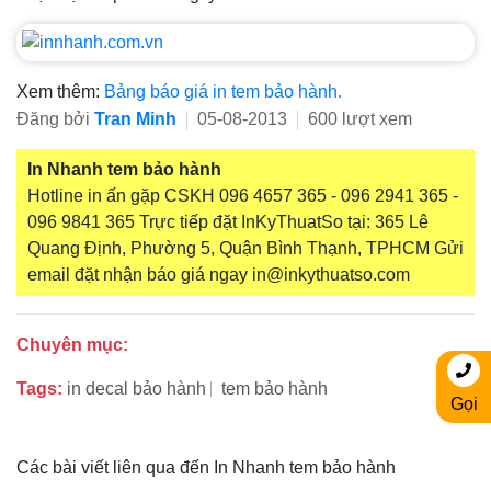
Xem thêm:
Bảng báo giá in tem bảo hành.
Đăng bởi
Tran Minh
05-08-2013
600 lượt xem
In Nhanh tem bảo hành
Hotline in ấn gặp CSKH 096 4657 365 - 096 2941 365 -
096 9841 365 Trực tiếp đặt InKyThuatSo tại: 365 Lê
Quang Định, Phường 5, Quận Bình Thạnh, TPHCM Gửi
email đặt nhận báo giá ngay in@inkythuatso.com
Chuyên mục:
Tags:
in decal bảo hành
tem bảo hành
Gọi
Các bài viết liên qua đến In Nhanh tem bảo hành