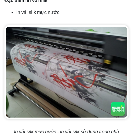
Đặc điểm in vải silk
In vải silk mực nước
In vải silk mực nước - in vải silk sử dụng trong nhà