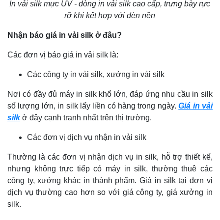
In vải silk mực UV - dòng in vải silk cao cấp, trưng bày rực
rỡ khi kết hợp với đèn nền
Nhận báo giá in vải silk ở đâu?
Các đơn vị báo giá in vải silk là:
Các công ty in vải silk, xưởng in vải silk
Nơi có đầy đủ máy in silk khổ lớn, đáp ứng nhu cầu in silk
số lượng lớn, in silk lấy liền có hàng trong ngày.
Giá in vải
silk
ở đây cạnh tranh nhất trên thị trường.
Các đơn vị dịch vụ nhận in vải silk
Thường là các đơn vị nhận dịch vụ in silk, hỗ trợ thiết kế,
nhưng không trực tiếp có máy in silk, thường thuê các
công ty, xưởng khác in thành phẩm. Giá in silk tại đơn vị
dịch vụ thường cao hơn so với giá công ty, giá xưởng in
silk.