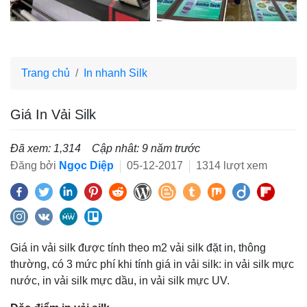
Trang chủ
In nhanh Silk
Giá In Vải Silk
Đã xem: 1,314
Cập nhât: 9 năm trước
Đăng bởi
Ngọc Diệp
05-12-2017
1314 lượt xem
Giá in vải silk được tính theo m2 vải silk đặt in, thông
thường, có 3 mức phí khi tính giá in vải silk: in vải silk mực
nước, in vải silk mực dầu, in vải silk mực UV.