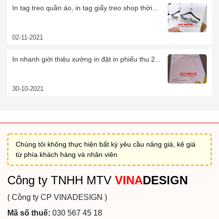
In tag treo quần áo, in tag giấy treo shop thời...
02-11-2021
In nhanh giới thiệu xưởng in đặt in phiếu thu 2...
30-10-2021
Chúng tôi không thực hiện bất kỳ yêu cầu nâng giá, kê giá
từ phía khách hàng và nhân viên
Công ty TNHH MTV
VINA
DESIGN
( Công ty CP VINADESIGN )
Mã số thuế:
030 567 45 18