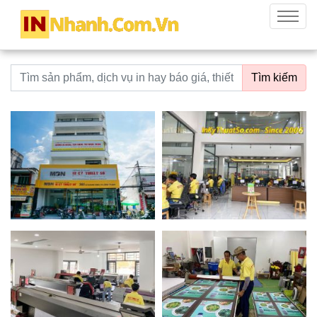
innhanh.com.vn
Menu
Từ khoá tìm kiếm
Tìm kiếm