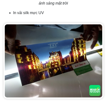
ánh sáng mặt trời
In vải silk mực UV