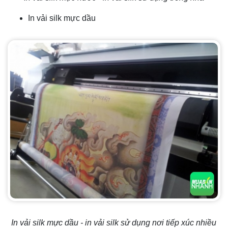
In vải silk mực dầu
In vải silk mực dầu - in vải silk sử dụng nơi tiếp xúc nhiều