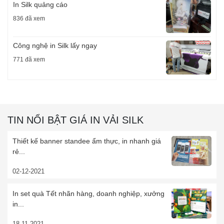
In Silk quảng cáo
836 đã xem
Công nghệ in Silk lấy ngay
771 đã xem
TIN NỔI BẬT GIÁ IN VẢI SILK
Thiết kế banner standee ẩm thực, in nhanh giá
rẻ...
02-12-2021
In set quà Tết nhãn hàng, doanh nghiệp, xưởng
in...
18-11-2021