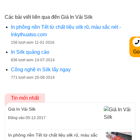
Các bài viết liên qua đến Giá In Vải Silk
In phông nền Tết từ chất liệu silk rũ, màu sắc nét -
Inkythuatso.com
156 lượt xem
11-01-2016
Gọ
In Silk quảng cáo
836 lượt xem
14-07-2014
Công nghệ in Silk lấy ngay
771 lượt xem
20-08-2014
Tin mới nhất
Giá In Vải Silk
Đăng vào 05-12-2017
In phông nền Tết từ chất liệu silk rũ, màu sắc