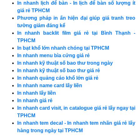
In nhanh lịch để bàn - In lịch để bàn số lượng ít
giá rẻ TPHCM
Phương pháp in ấn hiện đại giúp giá tranh treo
tường giảm đáng kể
In nhanh backlit film giá rẻ tại Bình Thạnh -
TPHCM
In bạt khổ lớn nhanh chóng tại TPHCM
In nhanh menu bìa cứng giá rẻ
In nhanh kỹ thuật số bao thư trong ngày
In nhanh kỹ thuật số bao thư giá rẻ
In nhanh quảng cáo khổ lớn giá rẻ
In nhanh name card lấy liền
In nhanh lấy liền
In nhanh giá rẻ
In nhanh card visit, in catalogue giá rẻ lấy ngay tại
TPHCM
In nhanh tem decal - In nhanh tem nhãn giá rẻ lấy
hàng trong ngày tại TPHCM