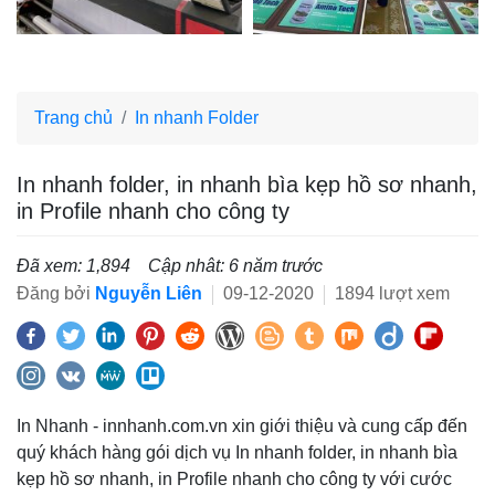
Trang chủ
In nhanh Folder
In nhanh folder, in nhanh bìa kẹp hồ sơ nhanh,
in Profile nhanh cho công ty
Đã xem: 1,894
Cập nhât: 6 năm trước
Đăng bởi
Nguyễn Liên
09-12-2020
1894 lượt xem
In Nhanh - innhanh.com.vn xin giới thiệu và cung cấp đến
quý khách hàng gói dịch vụ In nhanh folder, in nhanh bìa
kẹp hồ sơ nhanh, in Profile nhanh cho công ty với cước