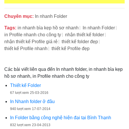
Chuyên mục:
In nhanh Folder
Tags:
in nhanh bìa kẹp hồ sơ nhanh
In nhanh Folder
in Profile nhanh cho công ty
nhận thiết kế folder
nhận thiết kế Profile giá rẻ
thiết kế folder đẹp
thiết kế Profile nhanh
thiết kế Profile đẹp
Các bài viết liên qua đến In nhanh folder, in nhanh bìa kẹp
hồ sơ nhanh, in Profile nhanh cho công ty
Thiết kế Folder
67 lượt xem
25-03-2016
In Nhanh folder ở đâu
940 lượt xem
17-07-2014
In Folder bằng công nghệ hiện đại tại Bình Thạnh
832 lượt xem
23-04-2013