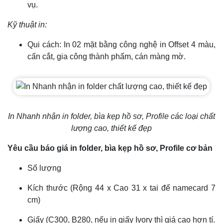
vụ.
Kỹ thuật in:
Qui cách: In 02 mặt bằng công nghệ in Offset 4 màu,
cấn cắt, gia công thành phẩm, cán màng mờ.
In Nhanh nhận in folder, bìa kẹp hồ sơ, Profile các loại chất
lượng cao, thiết kế đẹp
Yêu cầu báo giá in folder, bìa kẹp hồ sơ, Profile cơ bản
Số lượng
Kích thước (Rộng 44 x Cao 31 x tai để namecard 7
cm)
Giấy (C300, B280, nếu in giấy Ivory thì giá cao hơn tí.