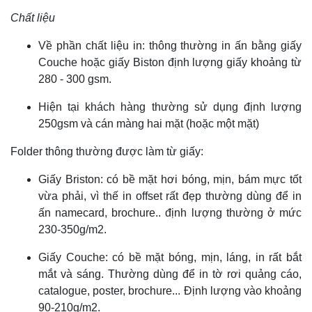
Chất liệu
Về phần chất liệu in: thông thường in ấn bằng giấy
Couche hoặc giấy Biston định lượng giấy khoảng từ
280 - 300 gsm.
Hiện tại khách hàng thường sử dụng định lượng
250gsm và cán màng hai mặt (hoặc một mặt)
Folder thông thường được làm từ giấy:
Giấy Briston: có bề mặt hơi bóng, mịn, bám mực tốt
vừa phải, vì thế in offset rất đẹp thường dùng để in
ấn namecard, brochure.. định lượng thường ở mức
230-350g/m2.
Giấy Couche: có bề mặt bóng, mịn, láng, in rất bắt
mắt và sáng. Thường dùng để in tờ rơi quảng cáo,
catalogue, poster, brochure... Định lượng vào khoảng
90-210g/m2.