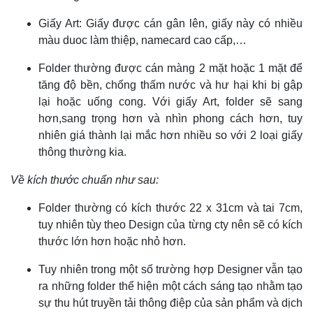
Giấy Art: Giấy được cán gân lên, giấy này có nhiều
màu duoc làm thiệp, namecard cao cấp,…
Folder thường được cán màng 2 mặt hoặc 1 mặt để
tăng độ bền, chống thấm nước và hư hại khi bị gập
lại hoặc uống cong. Với giấy Art, folder sẽ sang
hơn,sang trọng hơn và nhìn phong cách hơn, tuy
nhiên giá thành lại mắc hơn nhiều so với 2 loại giấy
thông thường kia.
Về kích thước chuẩn như sau:
Folder thường có kích thước 22 x 31cm và tai 7cm,
tuy nhiên tùy theo Design của từng cty nên sẽ có kích
thước lớn hơn hoặc nhỏ hơn.
Tuy nhiên trong một số trường hợp Designer vẫn tạo
ra những folder thể hiện một cách sáng tạo nhằm tạo
sự thu hút truyền tải thông điệp của sản phẩm và dịch