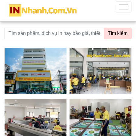
innhanh.com.vn
Menu
Từ khoá tìm kiếm
Tìm kiếm