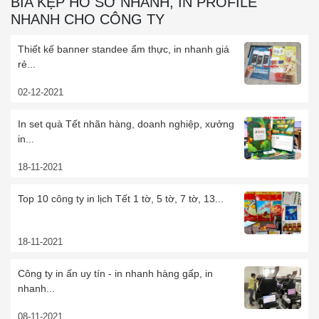
BÌA KẸP HỒ SƠ NHANH, IN PROFILE
NHANH CHO CÔNG TY
Thiết kế banner standee ẩm thực, in nhanh giá
rẻ...
02-12-2021
In set quà Tết nhãn hàng, doanh nghiệp, xưởng
in...
18-11-2021
Top 10 công ty in lịch Tết 1 tờ, 5 tờ, 7 tờ, 13...
18-11-2021
Công ty in ấn uy tín - in nhanh hàng gấp, in
nhanh...
08-11-2021