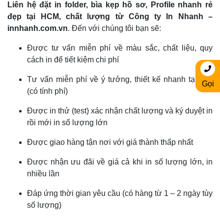
Liên hệ đặt in
folder, bìa kẹp hồ sơ, Profile
nhanh rẻ
đẹp tại HCM, chất lượng từ
Công ty In Nhanh –
innhanh.com.vn
. Đến với chúng tôi bạn sẽ:
Được tư vấn miễn phí về màu sắc, chất liệu, quy
cách in để tiết kiệm chi phí
Tư vấn miễn phí về ý tưởng, thiết kế nhanh tại chỗ
Gọi
(có tính phí)
Được in thử (test) xác nhận chất lượng và ký duyệt in
rồi mới in số lượng lớn
Được giao hàng tận nơi với giá thành thấp nhất
Được nhận ưu đãi về giá cả khi in số lượng lớn, in
nhiều lần
Đáp ứng thời gian yêu cầu (có hàng từ 1 – 2 ngày tùy
số lượng)