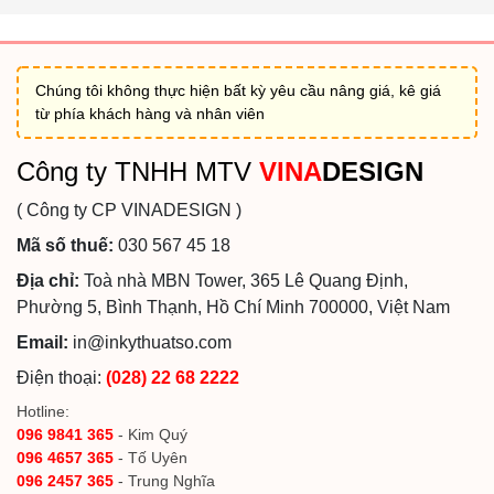
Chúng tôi không thực hiện bất kỳ yêu cầu nâng giá, kê giá
từ phía khách hàng và nhân viên
Công ty TNHH MTV
VINA
DESIGN
( Công ty CP VINADESIGN )
Mã số thuế:
030 567 45 18
Địa chỉ:
Toà nhà MBN Tower, 365 Lê Quang Định,
Phường 5, Bình Thạnh, Hồ Chí Minh 700000, Việt Nam
Email:
in@inkythuatso.com
Điện thoại:
(028) 22 68 2222
Hotline:
096 9841 365
- Kim Quý
096 4657 365
- Tố Uyên
096 2457 365
- Trung Nghĩa