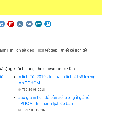
hanh
in lịch tết đẹp
lịch tết đẹp
thiết kế lịch tết
m quà tặng khách hàng cho showroom xe Kia
tết
In lịch Tết 2019 - In nhanh lịch tết số lượng
lớn TPHCM
739
16-08-2018
Báo giá in lịch để bàn số lượng ít giá rẻ
TPHCM - In nhanh lịch để bàn
1.297
09-12-2020