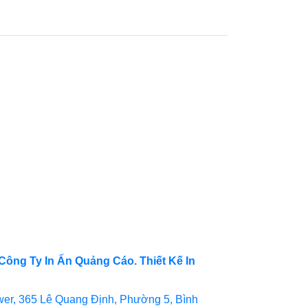
Công Ty In Ấn Quảng Cáo. Thiết Kế In
er, 365 Lê Quang Định, Phường 5, Bình