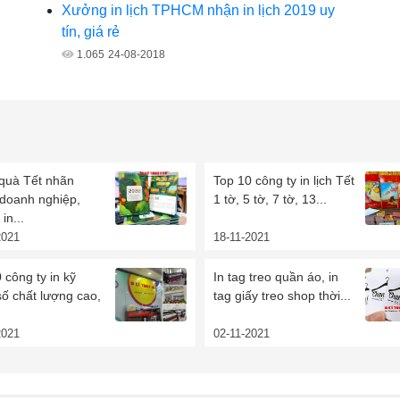
Xưởng in lịch TPHCM nhận in lịch 2019 uy
tín, giá rẻ
1.065
24-08-2018
 quà Tết nhãn
Top 10 công ty in lịch Tết
 doanh nghiệp,
1 tờ, 5 tờ, 7 tờ, 13...
in...
2021
18-11-2021
 công ty in kỹ
In tag treo quần áo, in
số chất lượng cao,
tag giấy treo shop thời...
2021
02-11-2021