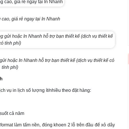
ng cao, giá rẻ ngay tại In Nhanh
ửi hoặc In Nhanh hỗ trợ bạn thiết kế (dịch vụ thiết kế có
tính phí)
nh
 vụ in lịch số lượng ít/nhiều theo đặt hàng:
 suốt cả năm
ormat làm tấm nền, đóng khoen 2 lỗ trên đầu để xỏ dây