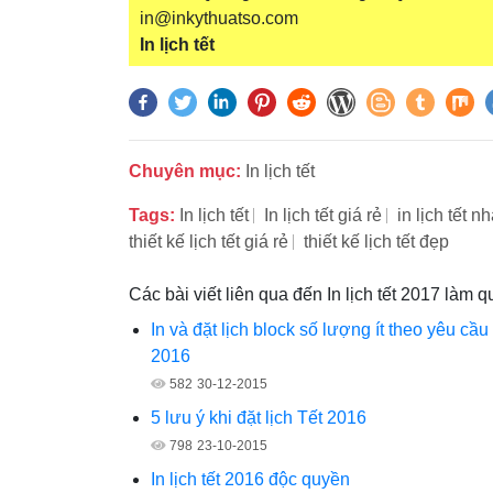
in@inkythuatso.com
In lịch tết
Chuyên mục:
In lịch tết
Tags:
In lịch tết
In lịch tết giá rẻ
in lịch tết n
thiết kế lịch tết giá rẻ
thiết kế lịch tết đẹp
Các bài viết liên qua đến In lịch tết 2017 là
In và đặt lịch block số lượng ít theo yêu cầu 
2016
582
30-12-2015
5 lưu ý khi đặt lịch Tết 2016
798
23-10-2015
In lịch tết 2016 độc quyền