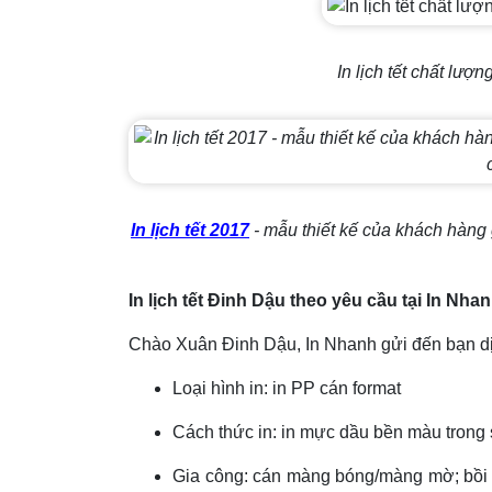
In lịch tết chất lượ
In lịch tết 2017
- mẫu thiết kế của khách hàng g
In lịch tết Đinh Dậu theo yêu cầu tại In Nha
Chào Xuân Đinh Dậu, In Nhanh gửi đến bạn dịch
Loại hình in: in PP cán format
Cách thức in: in mực dầu bền màu trong
Gia công: cán màng bóng/màng mờ; bồi f