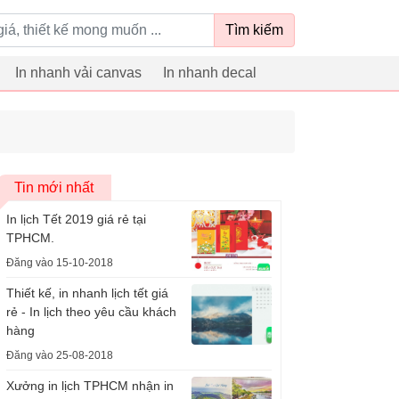
Tìm kiếm
In nhanh vải canvas
In nhanh decal
Tin mới nhất
In lịch Tết 2019 giá rẻ tại
TPHCM.
Đăng vào 15-10-2018
Thiết kế, in nhanh lịch tết giá
rẻ - In lịch theo yêu cầu khách
hàng
Đăng vào 25-08-2018
Xưởng in lịch TPHCM nhận in