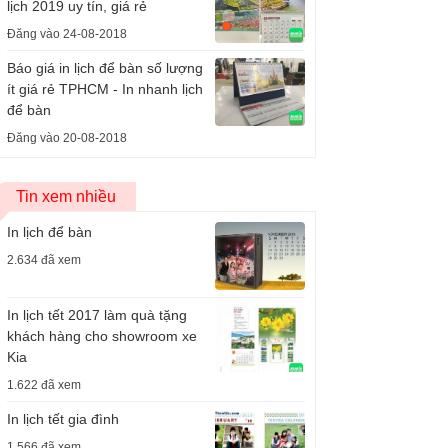
lịch 2019 uy tín, giá rẻ
Đăng vào 24-08-2018
Báo giá in lịch để bàn số lượng
ít giá rẻ TPHCM - In nhanh lịch
để bàn
Đăng vào 20-08-2018
Tin xem nhiều
In lịch để bàn
2.634 đã xem
In lịch tết 2017 làm quà tặng
khách hàng cho showroom xe
Kia
1.622 đã xem
In lịch tết gia đình
1.566 đã xem