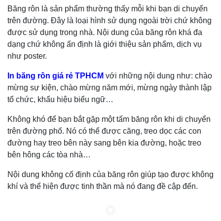
Băng rôn là sản phẩm thường thấy mỗi khi bạn di chuyển
trên đường. Đây là loại hình sử dụng ngoài trời chứ không
được sử dụng trong nhà. Nội dung của băng rôn khá đa
dạng chứ không ấn định là giới thiệu sản phẩm, dịch vụ
như poster.
In băng rôn giá rẻ TPHCM
với những nội dung như: chào
mừng sự kiện, chào mừng năm mới, mừng ngày thành lập
tổ chức, khẩu hiệu biểu ngữ…
Không khó để bạn bắt gặp một tấm băng rôn khi di chuyển
trên đường phố. Nó có thể được căng, treo dọc các con
đường hay treo bên này sang bên kia đường, hoặc treo
bên hông các tòa nhà…
Nội dung không cố định của băng rôn giúp tạo được không
khí và thể hiện được tinh thần mà nó đang đề cập đến.