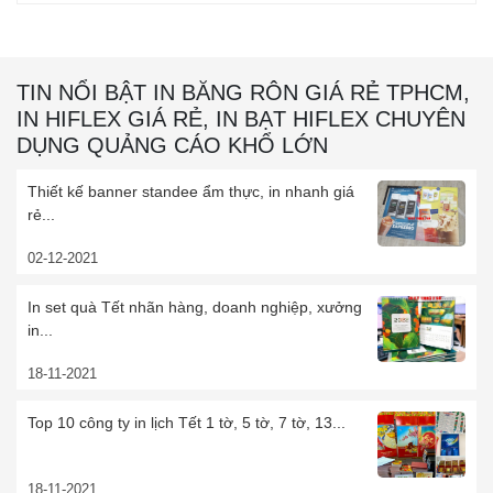
TIN NỔI BẬT IN BĂNG RÔN GIÁ RẺ TPHCM,
IN HIFLEX GIÁ RẺ, IN BẠT HIFLEX CHUYÊN
DỤNG QUẢNG CÁO KHỔ LỚN
Thiết kế banner standee ẩm thực, in nhanh giá
rẻ...
02-12-2021
In set quà Tết nhãn hàng, doanh nghiệp, xưởng
in...
18-11-2021
Top 10 công ty in lịch Tết 1 tờ, 5 tờ, 7 tờ, 13...
18-11-2021