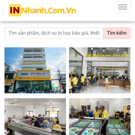
innhanh.com.vn
Menu
Từ khoá tìm kiếm
Tìm kiếm