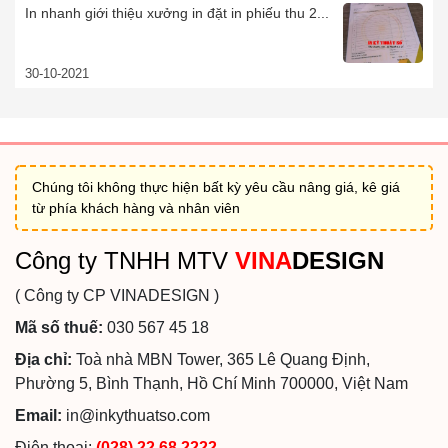
In nhanh giới thiệu xưởng in đặt in phiếu thu 2...
30-10-2021
Chúng tôi không thực hiện bất kỳ yêu cầu nâng giá, kê giá
từ phía khách hàng và nhân viên
Công ty TNHH MTV
VINA
DESIGN
( Công ty CP VINADESIGN )
Mã số thuế:
030 567 45 18
Địa chỉ:
Toà nhà MBN Tower, 365 Lê Quang Định,
Phường 5, Bình Thạnh, Hồ Chí Minh 700000, Việt Nam
Email:
in@inkythuatso.com
Điện thoại:
(028) 22 68 2222