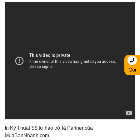
Gọi
In Kỹ Thuật Số tự hào trở là Partner của
MuaBanNhanh.com