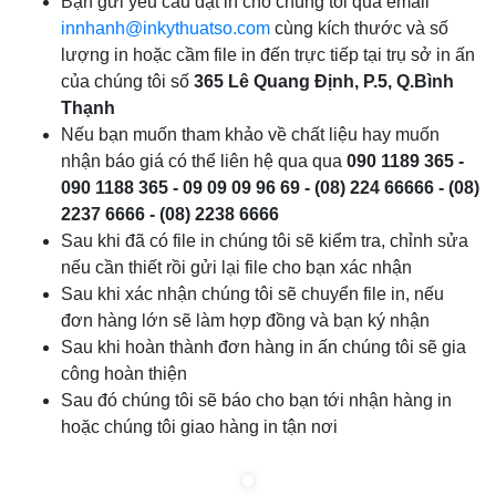
Bạn gửi yêu cầu đặt in cho chúng tôi qua email
innhanh@inkythuatso.com
cùng kích thước và số
lượng in hoặc cầm file in đến trực tiếp tại trụ sở in ấn
của chúng tôi số
365 Lê Quang Định, P.5, Q.Bình
Thạnh
Nếu bạn muốn tham khảo về chất liệu hay muốn
nhận báo giá có thể liên hệ qua qua
090 1189 365 -
090 1188 365 - 09 09 09 96 69 - (08) 224 66666 - (08)
2237 6666 - (08) 2238 6666
Sau khi đã có file in chúng tôi sẽ kiểm tra, chỉnh sửa
nếu cần thiết rồi gửi lại file cho bạn xác nhận
Sau khi xác nhận chúng tôi sẽ chuyển file in, nếu
đơn hàng lớn sẽ làm hợp đồng và bạn ký nhận
Sau khi hoàn thành đơn hàng in ấn chúng tôi sẽ gia
công hoàn thiện
Sau đó chúng tôi sẽ báo cho bạn tới nhận hàng in
hoặc chúng tôi giao hàng in tận nơi