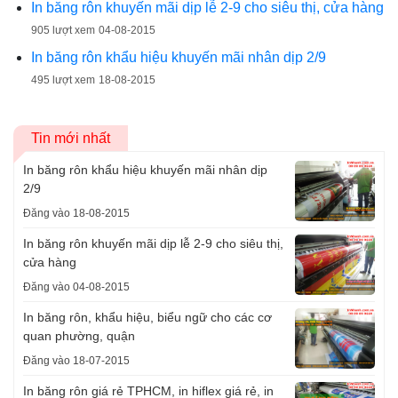
In băng rôn khuyến mãi dịp lễ 2-9 cho siêu thị, cửa hàng
905 lượt xem
04-08-2015
In băng rôn khẩu hiệu khuyến mãi nhân dịp 2/9
495 lượt xem
18-08-2015
Tin mới nhất
In băng rôn khẩu hiệu khuyến mãi nhân dịp
2/9
Đăng vào 18-08-2015
In băng rôn khuyến mãi dịp lễ 2-9 cho siêu thị,
cửa hàng
Đăng vào 04-08-2015
In băng rôn, khẩu hiệu, biểu ngữ cho các cơ
quan phường, quận
Đăng vào 18-07-2015
In băng rôn giá rẻ TPHCM, in hiflex giá rẻ, in