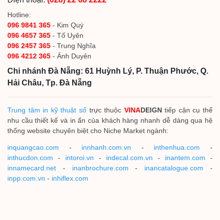
Hotline:
096 9841 365
- Kim Quý
096 4657 365
- Tố Uyên
096 2457 365
- Trung Nghĩa
096 4212 365
- Ánh Duyên
Chi nhánh Đà Nẵng: 61 Huỳnh Lý, P. Thuận Phước, Q.
Hải Châu, Tp. Đà Nẵng
Trung tâm in kỹ thuật số
trực thuộc
VINA
DEIGN
tiếp cận cụ thể
nhu cầu thiết kế và in ấn của khách hàng nhanh dễ dàng qua hệ
thống website chuyên biệt cho Niche Market ngành:
inquangcao.com
-
innhanh.com.vn
-
inthenhua.com
-
inthucdon.com
-
intoroi.vn
-
indecal.com.vn
-
inantem.com
-
innamecard.net
-
inanbrochure.com
-
inancatalogue.com
-
inpp.com.vn
-
inhiflex.com