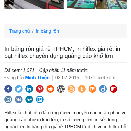
Trang chủ
In băng rôn
In băng rôn giá rẻ TPHCM, in hiflex giá rẻ, in
bạt hiflex chuyên dụng quảng cáo khổ lớn
Đã xem: 1,071
Cập nhât: 11 năm trước
Đăng bởi
Minh Thiện
02-07-2015
1071 lượt xem
Hiflex là chất liệu đáp ứng được mọi yêu cầu in ấn phục vụ
quảng cáo như in khổ lớn, in số lượng lớn, in sử dụng
ngoài trời. In băng rôn giá rẻ TPHCM từ dịch vụ in hiflex hỗ