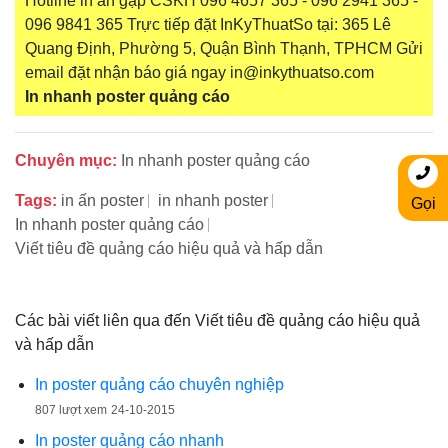
Hotline in ấn gặp CSKH 096 4657 365 - 096 2941 365 -
096 9841 365 Trực tiếp đặt InKyThuatSo tại: 365 Lê
Quang Định, Phường 5, Quận Bình Thạnh, TPHCM Gửi
email đặt nhận báo giá ngay in@inkythuatso.com
In nhanh poster quảng cáo
Chuyên mục:
In nhanh poster quảng cáo
Tags:
in ấn poster
in nhanh poster
Gọi
In nhanh poster quảng cáo
Viết tiêu đề quảng cáo hiệu quả và hấp dẫn
Các bài viết liên qua đến Viết tiêu đề quảng cáo hiệu quả
và hấp dẫn
In poster quảng cáo chuyên nghiệp
807 lượt xem
24-10-2015
In poster quảng cáo nhanh