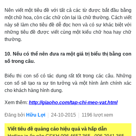
Nên viết một tiêu đề với tất cả các từ được bắt đầu bằng
một chữ hoa, còn các chữ còn lại là chữ thường. Cách viết
này sẽ làm cho tiêu đề dễ đọc hơn và có sự khác biệt với
những tiêu đề được viết cùng một kiểu chữ hoa hay chữ
thường.
10. Nếu có thể nên đưa ra một giá trị biểu thị bằng con
số trong câu.
Biểu thị con số có tác dụng rất tốt trong các câu. Những
con số sẽ tạo ra sự tin tưởng và một hình ảnh chính xác
cho khách hàng hình dung.
Xem thêm:
http://giaoho.com/tap-chi-meo-vat.html
Đăng bởi
Hữu Lợi
24-10-2015
1196 lượt xem
Viết tiêu đề quảng cáo hiệu quả và hấp dẫn