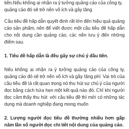
tiên.Nếu không ai nhận ra ý tưởng quảng cáo của công ty,
quảng cáo đó sẽ trở nên vô ích và gây lãng
Câu tiêu đề hấp dẫn quyết định rất lớn đến hiệu quả quảng
cáo sản phẩm, nên để viết được một câu tiêu đề hấp dẫn
cho nội dung cần quảng cáo, các nên lưu ý đến những
điểm sau.
1. Tiêu đề hấp dẫn là đều gây sự chú ý đầu tiên.
Nếu không ai nhận ra ý tưởng quảng cáo của công ty,
quảng cáo đó sẽ trở nên vô ích và gây lãng phí Vai trò của
câu tiêu đề là rất quan trọng nó thu hút sự chú ý của người
đọc bằng cách hứa hẹn một kết quả nào đó. Chỉ khi người
đọc cảm thấy thu hút với câu tiêu đề thì mới có những tác
dụng mà doanh nghiệp đang mong muốn
2. Lượng người đọc tiêu đề thường nhiều hơn gấp
năm lần số người đọc chi tiêt nội dung của quảng cáo.