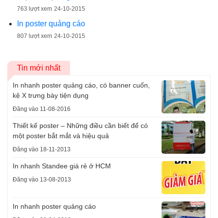
763 lượt xem
24-10-2015
In poster quảng cáo
807 lượt xem
24-10-2015
Tin mới nhất
In nhanh poster quảng cáo, có banner cuốn,
kệ X trưng bày tiện dụng
Đăng vào 11-08-2016
Thiết kế poster – Những điều cần biết để có
một poster bắt mắt và hiệu quả
Đăng vào 18-11-2013
In nhanh Standee giá rẻ ở HCM
Đăng vào 13-08-2013
In nhanh poster quảng cáo