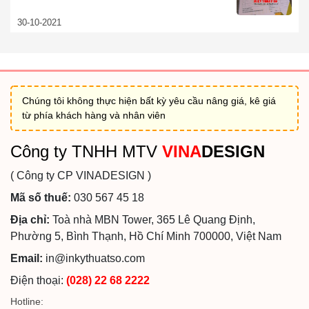
30-10-2021
Chúng tôi không thực hiện bất kỳ yêu cầu nâng giá, kê giá
từ phía khách hàng và nhân viên
Công ty TNHH MTV
VINA
DESIGN
( Công ty CP VINADESIGN )
Mã số thuế:
030 567 45 18
Địa chỉ:
Toà nhà MBN Tower, 365 Lê Quang Định,
Phường 5, Bình Thạnh, Hồ Chí Minh 700000, Việt Nam
Email:
in@inkythuatso.com
Điện thoại:
(028) 22 68 2222
Hotline: