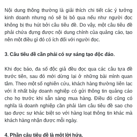
Nội dung thông thường là giải thích chi tiết các ý tưởng
kinh doanh nhưng nó sẽ bị bỏ qua nếu như người đọc
không bị thu hút bởi câu tiêu đề. Do vậy, một câu tiêu đề
phải chứa đựng được nội dung chính của quảng cáo, tạo
nên một điều gì đó có ích đối với người đọc.
3. Câu tiêu đề cần phải có sự sáng tạo độc đáo.
Khi đọc báo, đa số độc giả đều đọc qua các câu tựa đề
trước tiên, sau đó mới dừng lại ở những bài mình quan
tâm. Theo một số nghiên cứu, khách hàng thường liên lạc
với ít nhất bảy doanh nghiệp có gửi thông tin quảng cáo
cho họ trước khi sẵn sàng mua hàng. Điều đó cũng có
nghĩa là doanh nghiệp cần phải làm câu tiêu đề sao cho
tạo được sự khác biệt so với hàng loạt thông tin khác mà
khách hàng nhận được mỗi ngày.
4. Phần câu tiêu đề là một lời hứa.