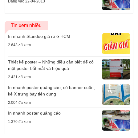
Đăng vào 22-04-2013
Tin xem nhiều
In nhanh Standee giá rẻ ở HCM
2.643 đã xem
Thiết kế poster – Những điều cần biết để có
một poster bắt mắt và hiệu quả
2.421 đã xem
In nhanh poster quảng cáo, có banner cuốn,
kệ X trưng bày tiện dụng
2.004 đã xem
In nhanh poster quảng cáo
1.370 đã xem