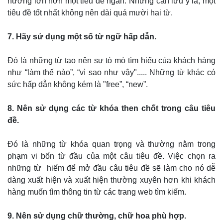
hưởng lớn hơn một tiêu đề ngắn. Nhưng cần lưu ý là, một
tiêu đề tốt nhất không nên dài quá mười hai từ.
7. Hãy sử dụng một số từ ngữ hấp dẫn.
Đó là những từ tạo nên sự tò mò tìm hiểu của khách hàng
như “làm thế nào”, “vì sao như vậy"..... Những từ khác có
sức hấp dẫn không kém là "free”, “new”.
8. Nên sử dụng các từ khóa then chốt trong câu tiêu
đề.
Đó là những từ khóa quan trọng và thường nằm trong
phạm vi bốn từ đầu của một câu tiêu đề. Việc chọn ra
những từ hiếm để mở đầu câu tiêu đề sẽ làm cho nó dễ
dàng xuất hiện và xuất hiện thường xuyên hơn khi khách
hàng muốn tìm thông tin từ các trang web tìm kiếm.
9. Nên sử dụng chữ thường, chữ hoa phù hợp.