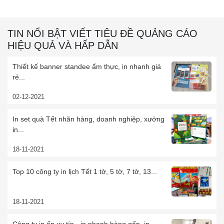
TIN NỔI BẬT VIẾT TIÊU ĐỀ QUẢNG CÁO
HIỆU QUẢ VÀ HẤP DẪN
Thiết kế banner standee ẩm thực, in nhanh giá
rẻ...
02-12-2021
In set quà Tết nhãn hàng, doanh nghiệp, xưởng
in...
18-11-2021
Top 10 công ty in lịch Tết 1 tờ, 5 tờ, 7 tờ, 13...
18-11-2021