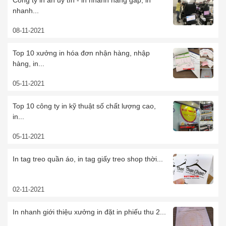
Công ty in ấn uy tín - in nhanh hàng gấp, in
nhanh...
08-11-2021
Top 10 xưởng in hóa đơn nhận hàng, nhập
hàng, in...
05-11-2021
Top 10 công ty in kỹ thuật số chất lượng cao,
in...
05-11-2021
In tag treo quần áo, in tag giấy treo shop thời...
02-11-2021
In nhanh giới thiệu xưởng in đặt in phiếu thu 2...