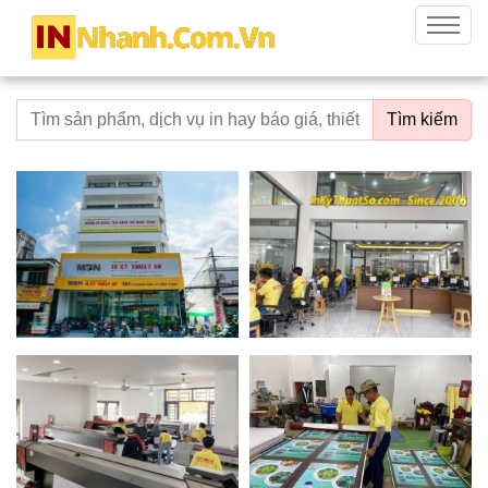
innhanh.com.vn
Menu
Từ khoá tìm kiếm
Tìm kiếm