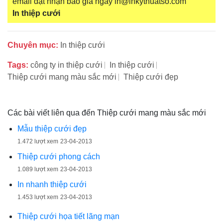
email đặt nhận báo giá ngay in@inkythuatso.com
In thiệp cưới
Chuyên mục:
In thiệp cưới
Tags:
công ty in thiệp cưới
In thiệp cưới
Thiệp cưới mang màu sắc mới
Thiệp cưới đẹp
Các bài viết liên qua đến Thiệp cưới mang màu sắc mới
Mẫu thiệp cưới đẹp
1.472 lượt xem
23-04-2013
Thiệp cưới phong cách
1.089 lượt xem
23-04-2013
In nhanh thiệp cưới
1.453 lượt xem
23-04-2013
Thiệp cưới họa tiết lãng mạn