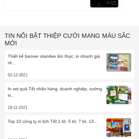
TIN NỔI BẬT THIỆP CƯỚI MANG MÀU SẮC
MỚI
Thiết kế banner standee ẩm thực, in nhanh giá
rẻ...
02-12-2021
In set quà Tết nhãn hàng, doanh nghiệp, xưởng
in...
18-11-2021
Top 10 công ty in lịch Tết 1 tờ, 5 tờ, 7 tờ, 13...