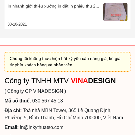
In nhanh giới thiệu xưởng in đặt in phiếu thu 2...
30-10-2021
Chúng tôi không thực hiện bất kỳ yêu cầu nâng giá, kê giá
từ phía khách hàng và nhân viên
Công ty TNHH MTV
VINA
DESIGN
( Công ty CP VINADESIGN )
Mã số thuế:
030 567 45 18
Địa chỉ:
Toà nhà MBN Tower, 365 Lê Quang Định,
Phường 5, Bình Thạnh, Hồ Chí Minh 700000, Việt Nam
Email:
in@inkythuatso.com