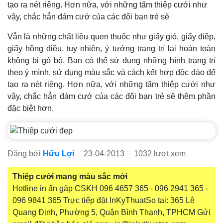
tạo ra nét riêng. Hơn nữa, với những tấm thiệp cưới như
vậy, chắc hẳn đám cướ của các đôi bạn trẻ sẽ
Vẫn là những chất liệu quen thuộc như giấy gió, giấy điệp,
giấy hồng điều, tuy nhiên, ý tưởng trang trí lại hoàn toàn
không bị gò bó. Bạn có thể sử dụng những hình trang trí
theo ý mình, sử dụng màu sắc và cách kết hợp độc đáo để
tạo ra nét riêng. Hơn nữa, với những tấm thiệp cưới như
vậy, chắc hẳn đám cướ của các đôi bạn trẻ sẽ thêm phần
đặc biệt hơn.
Đăng bởi
Hữu Lợi
23-04-2013
1032 lượt xem
Thiệp cưới mang màu sắc mới
Hotline in ấn gặp CSKH 096 4657 365 - 096 2941 365 -
096 9841 365 Trực tiếp đặt InKyThuatSo tại: 365 Lê
Quang Định, Phường 5, Quận Bình Thạnh, TPHCM Gửi