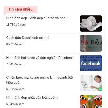
Tin xem nhiều
Hình ảnh đẹp - Ảnh đẹp của bé và hoa
11.730 đã xem
Cách dán Decal kính tại nhà
8.271 đã xem
Hình ảnh hài hước về dân nghiện Facebook
7.041 đã xem
Chiến lược marketing online kinh doanh ôtô
hiệu quả
6.512 đã xem
Hình ảnh đẹp nhất của loài bướm
6.049 đã xem