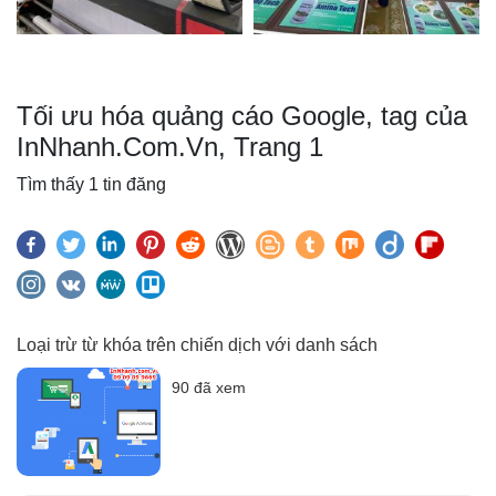
Tối ưu hóa quảng cáo Google, tag của
InNhanh.Com.Vn, Trang 1
Tìm thấy 1 tin đăng
Loại trừ từ khóa trên chiến dịch với danh sách
90 đã xem