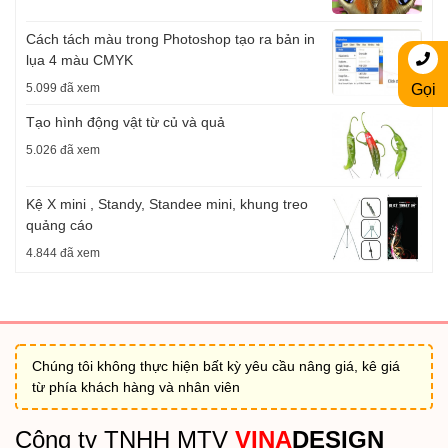
Cách tách màu trong Photoshop tạo ra bản in
lụa 4 màu CMYK
5.099 đã xem
Gọi
Tạo hình động vật từ củ và quả
5.026 đã xem
Kệ X mini , Standy, Standee mini, khung treo
quảng cáo
4.844 đã xem
Chúng tôi không thực hiện bất kỳ yêu cầu nâng giá, kê giá
từ phía khách hàng và nhân viên
Công ty TNHH MTV
VINA
DESIGN