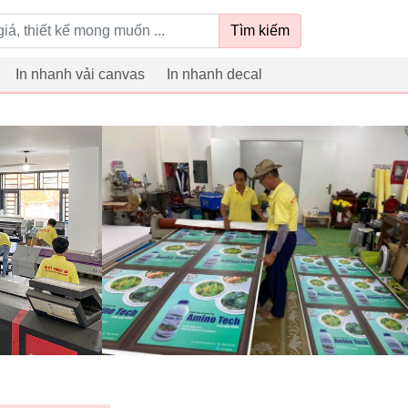
Tìm kiếm
In nhanh vải canvas
In nhanh decal