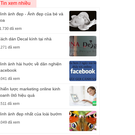
Tin xem nhiều
ình ảnh đẹp - Ảnh đẹp của bé và
oa
1.730 đã xem
ách dán Decal kính tại nhà
.271 đã xem
ình ảnh hài hước về dân nghiện
acebook
.041 đã xem
hiến lược marketing online kinh
oanh ôtô hiệu quả
.511 đã xem
ình ảnh đẹp nhất của loài bướm
.049 đã xem