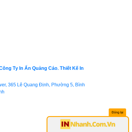
Công Ty In Ấn Quảng Cáo. Thiết Kế In
er, 365 Lê Quang Định, Phường 5, Bình
inh
Đóng lại