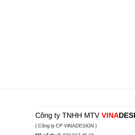
Công ty TNHH MTV
VINA
DES
( Công ty CP VINADESIGN )