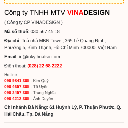
Công ty TNHH MTV
VINA
DESIGN
( Công ty CP VINADESIGN )
Mã số thuế:
030 567 45 18
Địa chỉ:
Toà nhà MBN Tower, 365 Lê Quang Định,
Phường 5, Bình Thạnh, Hồ Chí Minh 700000, Việt Nam
Email:
in@inkythuatso.com
Điện thoại:
(028) 22 68 2222
Hotline:
096 9841 365
- Kim Quý
096 4657 365
- Tố Uyên
096 2457 365
- Trung Nghĩa
096 4212 365
- Ánh Duyên
Chi nhánh Đà Nẵng: 61 Huỳnh Lý, P. Thuận Phước, Q.
Hải Châu, Tp. Đà Nẵng