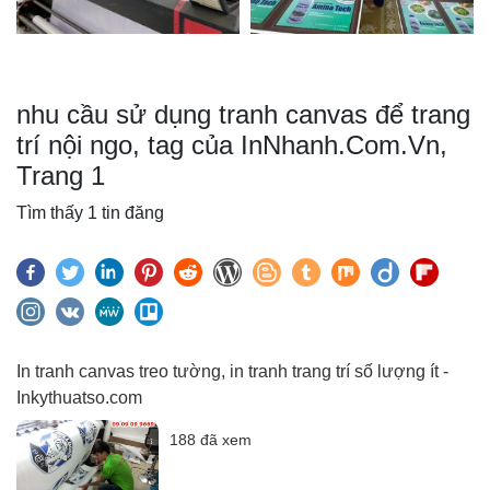
nhu cầu sử dụng tranh canvas để trang
trí nội ngo, tag của InNhanh.Com.Vn,
Trang 1
Tìm thấy 1 tin đăng
In tranh canvas treo tường, in tranh trang trí số lượng ít -
Inkythuatso.com
188 đã xem