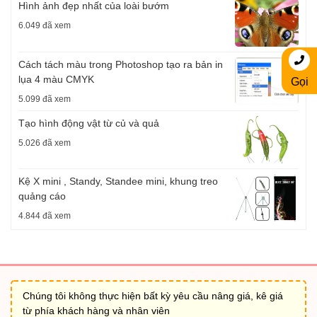
Hình ảnh đẹp nhất của loài bướm
6.049 đã xem
Cách tách màu trong Photoshop tạo ra bản in
lụa 4 màu CMYK
Gọi
5.099 đã xem
Tạo hình động vật từ củ và quả
5.026 đã xem
Kệ X mini , Standy, Standee mini, khung treo
quảng cáo
4.844 đã xem
Chúng tôi không thực hiện bất kỳ yêu cầu nâng giá, kê giá
từ phía khách hàng và nhân viên