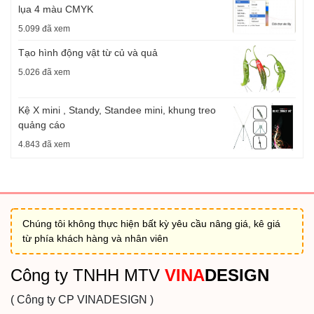
lụa 4 màu CMYK
5.099 đã xem
Tạo hình động vật từ củ và quả
5.026 đã xem
Kệ X mini , Standy, Standee mini, khung treo
quảng cáo
4.843 đã xem
Chúng tôi không thực hiện bất kỳ yêu cầu nâng giá, kê giá
từ phía khách hàng và nhân viên
Công ty TNHH MTV
VINA
DESIGN
( Công ty CP VINADESIGN )