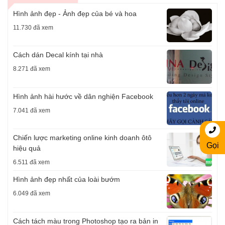
Hình ảnh đẹp - Ảnh đẹp của bé và hoa
11.730 đã xem
Cách dán Decal kính tại nhà
8.271 đã xem
Hình ảnh hài hước về dân nghiện Facebook
7.041 đã xem
Chiến lược marketing online kinh doanh ôtô
Gọi
hiệu quả
6.511 đã xem
Hình ảnh đẹp nhất của loài bướm
6.049 đã xem
Cách tách màu trong Photoshop tạo ra bản in