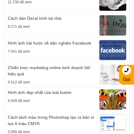
11.730 đã xem
Cách dán Decal kính tại nhà
8.271 đã xem
Hình ảnh hài hước về dân nghiện Facebook
7.041 đã xem
Chiến lược marketing online kinh doanh ôtô
hiệu quả
Gọi
6.512 đã xem
Hình ảnh đẹp nhất của loài bướm
6.049 đã xem
Cách tách màu trong Photoshop tạo ra bản in
lụa 4 màu CMYK
5.099 đã xem