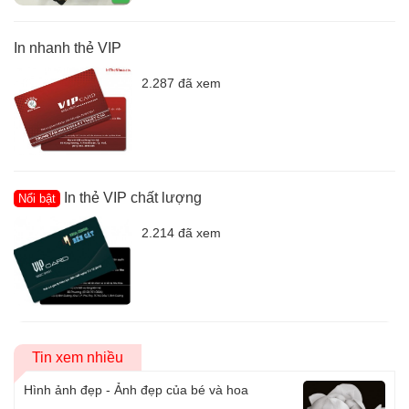
In nhanh thẻ VIP
2.287 đã xem
In thẻ VIP chất lượng
Nổi bật
2.214 đã xem
Tin xem nhiều
Hình ảnh đẹp - Ảnh đẹp của bé và hoa