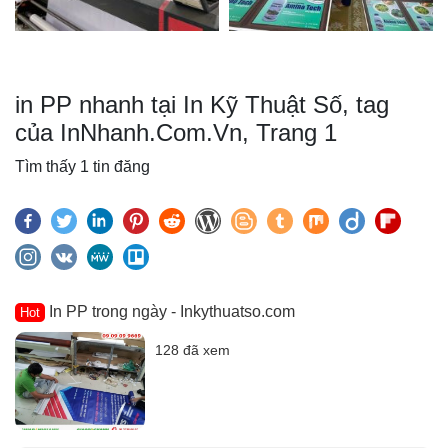
in PP nhanh tại In Kỹ Thuật Số, tag
của InNhanh.Com.Vn, Trang 1
Tìm thấy 1 tin đăng
In PP trong ngày - Inkythuatso.com
Hot
128 đã xem