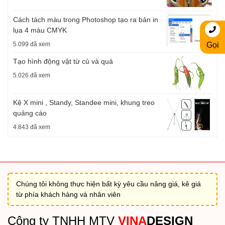
Cách tách màu trong Photoshop tạo ra bản in
lụa 4 màu CMYK
5.099 đã xem
Gọi
Tạo hình động vật từ củ và quả
5.026 đã xem
Kệ X mini , Standy, Standee mini, khung treo
quảng cáo
4.843 đã xem
Chúng tôi không thực hiện bất kỳ yêu cầu nâng giá, kê giá
từ phía khách hàng và nhân viên
Công ty TNHH MTV
VINA
DESIGN