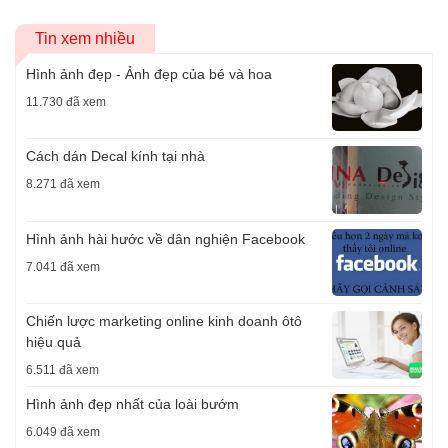
Tin xem nhiều
Hình ảnh đẹp - Ảnh đẹp của bé và hoa
11.730 đã xem
Cách dán Decal kính tại nhà
8.271 đã xem
Hình ảnh hài hước về dân nghiện Facebook
7.041 đã xem
Chiến lược marketing online kinh doanh ôtô
hiệu quả
6.511 đã xem
Hình ảnh đẹp nhất của loài bướm
6.049 đã xem