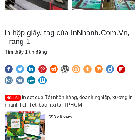
in hộp giấy, tag của InNhanh.Com.Vn,
Trang 1
Tìm thấy 1 tin đăng
In set quà Tết nhãn hàng, doanh nghiệp, xưởng in
Nổi bật
nhanh lịch Tết, bao lì xì tại TPHCM
553 đã xem