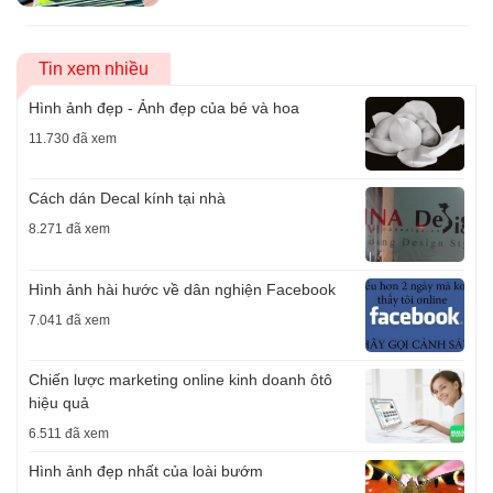
Tin xem nhiều
Hình ảnh đẹp - Ảnh đẹp của bé và hoa
11.730 đã xem
Cách dán Decal kính tại nhà
8.271 đã xem
Hình ảnh hài hước về dân nghiện Facebook
7.041 đã xem
Chiến lược marketing online kinh doanh ôtô
hiệu quả
6.511 đã xem
Hình ảnh đẹp nhất của loài bướm