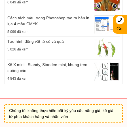
6.049 đã xem
Cách tách màu trong Photoshop tạo ra bản in
lụa 4 màu CMYK
Gọi
5.099 đã xem
Tạo hình động vật từ củ và quả
5.026 đã xem
Kệ X mini , Standy, Standee mini, khung treo
quảng cáo
4.843 đã xem
Chúng tôi không thực hiện bất kỳ yêu cầu nâng giá, kê giá
từ phía khách hàng và nhân viên