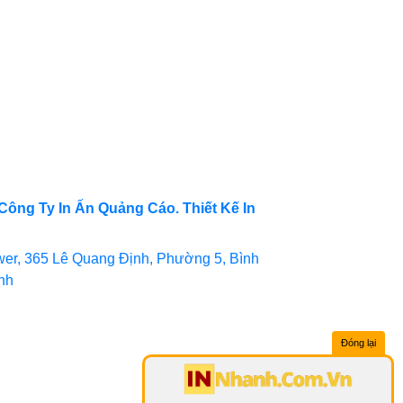
Công Ty In Ấn Quảng Cáo. Thiết Kế In
er, 365 Lê Quang Định, Phường 5, Bình
inh
Đóng lại