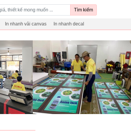
Tìm kiếm
In nhanh vải canvas
In nhanh decal