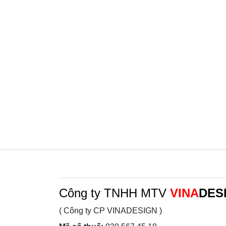
Công ty TNHH MTV
VINA
DES
( Công ty CP VINADESIGN )