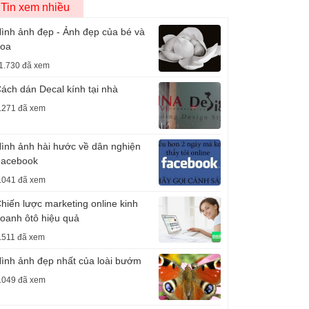
Tin xem nhiều
ình ảnh đẹp - Ảnh đẹp của bé và
oa
1.730 đã xem
ách dán Decal kính tại nhà
.271 đã xem
ình ảnh hài hước về dân nghiện
acebook
.041 đã xem
hiến lược marketing online kinh
oanh ôtô hiệu quả
.511 đã xem
ình ảnh đẹp nhất của loài bướm
.049 đã xem