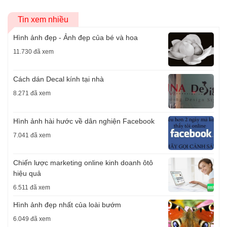
Tin xem nhiều
Hình ảnh đẹp - Ảnh đẹp của bé và hoa
11.730 đã xem
Cách dán Decal kính tại nhà
8.271 đã xem
Hình ảnh hài hước về dân nghiện Facebook
7.041 đã xem
Chiến lược marketing online kinh doanh ôtô
hiệu quả
6.511 đã xem
Hình ảnh đẹp nhất của loài bướm
6.049 đã xem