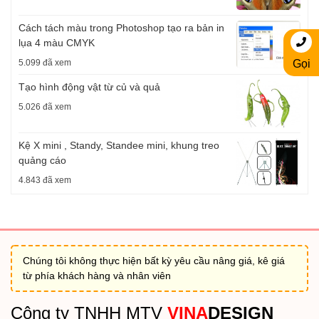
Cách tách màu trong Photoshop tạo ra bản in
lụa 4 màu CMYK
5.099 đã xem
Gọi
Tạo hình động vật từ củ và quả
5.026 đã xem
Kệ X mini , Standy, Standee mini, khung treo
quảng cáo
4.843 đã xem
Chúng tôi không thực hiện bất kỳ yêu cầu nâng giá, kê giá
từ phía khách hàng và nhân viên
Công ty TNHH MTV
VINA
DESIGN