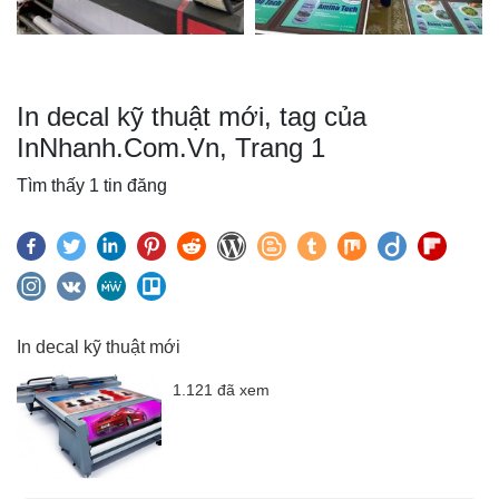
In decal kỹ thuật mới, tag của
InNhanh.Com.Vn, Trang 1
Tìm thấy 1 tin đăng
In decal kỹ thuật mới
1.121 đã xem