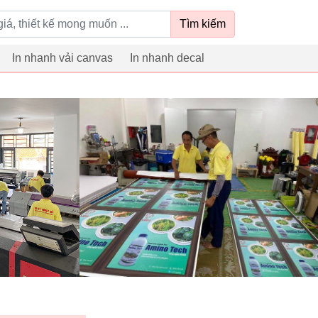
Tìm kiếm
In nhanh vải canvas
In nhanh decal