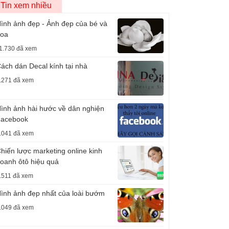
Tin xem nhiều
ình ảnh đẹp - Ảnh đẹp của bé và
oa
1.730 đã xem
ách dán Decal kính tại nhà
.271 đã xem
ình ảnh hài hước về dân nghiện
acebook
.041 đã xem
hiến lược marketing online kinh
oanh ôtô hiệu quả
.511 đã xem
ình ảnh đẹp nhất của loài bướm
.049 đã xem