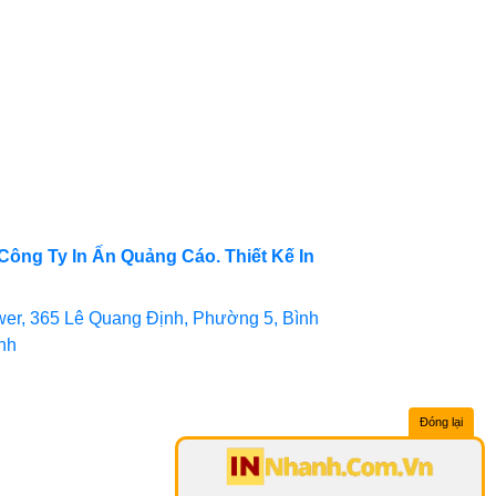
Công Ty In Ấn Quảng Cáo. Thiết Kế In
er, 365 Lê Quang Định, Phường 5, Bình
inh
Đóng lại