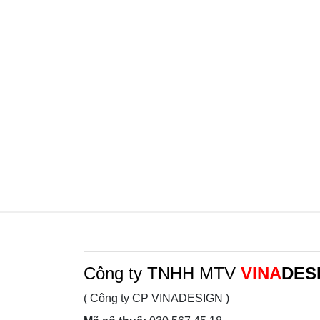
Công ty TNHH MTV
VINA
DES
( Công ty CP VINADESIGN )