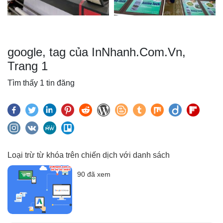
google, tag của InNhanh.Com.Vn,
Trang 1
Tìm thấy 1 tin đăng
Loại trừ từ khóa trên chiến dịch với danh sách
90 đã xem