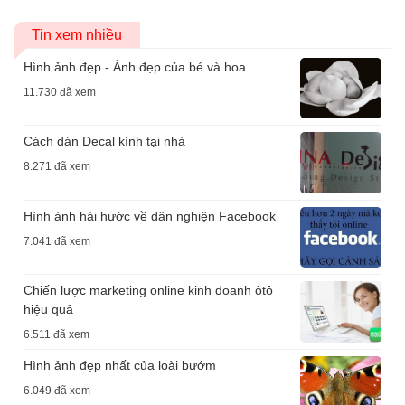
Tin xem nhiều
Hình ảnh đẹp - Ảnh đẹp của bé và hoa
11.730 đã xem
Cách dán Decal kính tại nhà
8.271 đã xem
Hình ảnh hài hước về dân nghiện Facebook
7.041 đã xem
Chiến lược marketing online kinh doanh ôtô
hiệu quả
6.511 đã xem
Hình ảnh đẹp nhất của loài bướm
6.049 đã xem