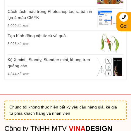
Cách tách màu trong Photoshop tạo ra bản in
lụa 4 màu CMYK
5.099 đã xem
Gọi
Tạo hình động vật từ củ và quả
5.026 đã xem
Kệ X mini , Standy, Standee mini, khung treo
quảng cáo
4.844 đã xem
Chúng tôi không thực hiện bất kỳ yêu cầu nâng giá, kê giá
từ phía khách hàng và nhân viên
Công ty TNHH MTV
VINA
DESIGN