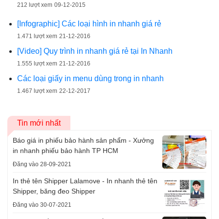
212 lượt xem
09-12-2015
[Infographic] Các loại hình in nhanh giá rẻ
1.471 lượt xem
21-12-2016
[Video] Quy trình in nhanh giá rẻ tại In Nhanh
1.555 lượt xem
21-12-2016
Các loại giấy in menu dùng trong in nhanh
1.467 lượt xem
22-12-2017
Tin mới nhất
Báo giá in phiếu bảo hành sản phẩm - Xưởng
in nhanh phiếu bảo hành TP HCM
Đăng vào 28-09-2021
In thẻ tên Shipper Lalamove - In nhanh thẻ tên
Shipper, băng đeo Shipper
Đăng vào 30-07-2021