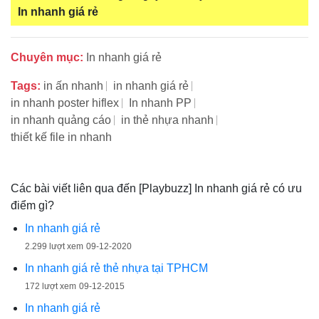
In nhanh giá rẻ
Chuyên mục:
In nhanh giá rẻ
Tags:
in ấn nhanh
in nhanh giá rẻ
in nhanh poster hiflex
In nhanh PP
in nhanh quảng cáo
in thẻ nhựa nhanh
thiết kế file in nhanh
Các bài viết liên qua đến [Playbuzz] In nhanh giá rẻ có ưu
điểm gì?
In nhanh giá rẻ
2.299 lượt xem
09-12-2020
In nhanh giá rẻ thẻ nhựa tại TPHCM
172 lượt xem
09-12-2015
In nhanh giá rẻ