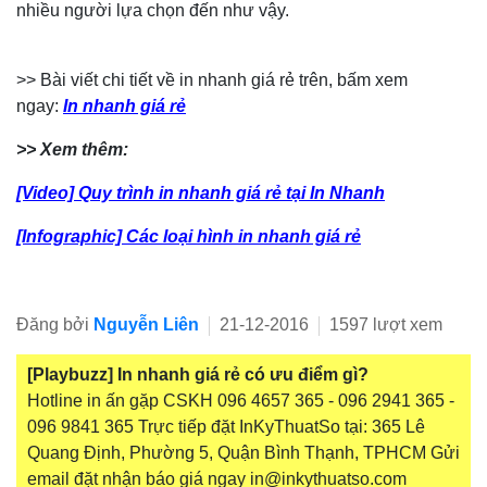
nhiều người lựa chọn đến như vậy.
>> Bài viết chi tiết về in nhanh giá rẻ trên, bấm xem
ngay:
In nhanh giá rẻ
>> Xem thêm:
[Video] Quy trình in nhanh giá rẻ tại In Nhanh
[Infographic] Các loại hình in nhanh giá rẻ
Đăng bởi
Nguyễn Liên
21-12-2016
1597 lượt xem
[Playbuzz] In nhanh giá rẻ có ưu điểm gì?
Hotline in ấn gặp CSKH 096 4657 365 - 096 2941 365 -
096 9841 365 Trực tiếp đặt InKyThuatSo tại: 365 Lê
Quang Định, Phường 5, Quận Bình Thạnh, TPHCM Gửi
email đặt nhận báo giá ngay in@inkythuatso.com