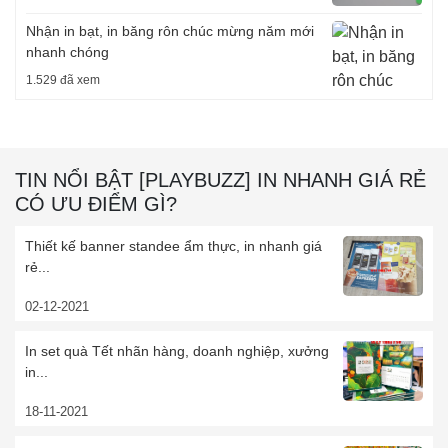
Nhận in bạt, in băng rôn chúc mừng năm mới
nhanh chóng
1.529 đã xem
TIN NỔI BẬT [PLAYBUZZ] IN NHANH GIÁ RẺ
CÓ ƯU ĐIỂM GÌ?
Thiết kế banner standee ẩm thực, in nhanh giá
rẻ...
02-12-2021
In set quà Tết nhãn hàng, doanh nghiệp, xưởng
in...
18-11-2021