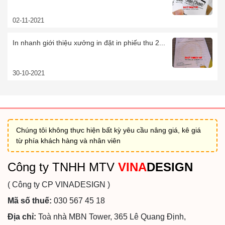
02-11-2021
In nhanh giới thiệu xưởng in đặt in phiếu thu 2...
30-10-2021
Chúng tôi không thực hiện bất kỳ yêu cầu nâng giá, kê giá
từ phía khách hàng và nhân viên
Công ty TNHH MTV
VINA
DESIGN
( Công ty CP VINADESIGN )
Mã số thuế:
030 567 45 18
Địa chỉ:
Toà nhà MBN Tower, 365 Lê Quang Định,