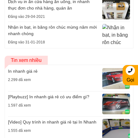
Dịch vụ in ấn cửa hàng ăn uống, in nhanh
thực đơn cho nhà hàng, quán ăn
Đăng vào 29-04-2021
Nhận in bạt, in băng rôn chúc mừng năm mới
nhanh chóng
Đăng vào 31-01-2018
Tin xem nhiều
In nhanh giá rẻ
Gọi
2.299 đã xem
[Playbuzz] In nhanh giá rẻ có ưu điểm gì?
1.597 đã xem
[Video] Quy trình in nhanh giá rẻ tại In Nhanh
1.555 đã xem