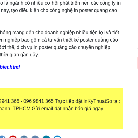
o là ngành có nhiều cơ hội phát triển nên các công ty in
 này, tạo điều kiện cho công nghệ in poster quảng cáo
hóng mang đến cho doanh nghiệp nhiều tiện lợi và tiết
yên nghiệp bao gồm cả tư vấn thiết kế poster quảng cáo
Bởi thế, dịch vụ in poster quảng cáo chuyên nghiệp
hời gian gần đây.
biet.html
941 365 - 096 9841 365 Trực tiếp đặt InKyThuatSo tại:
hạnh, TPHCM Gửi email đặt nhận báo giá ngay