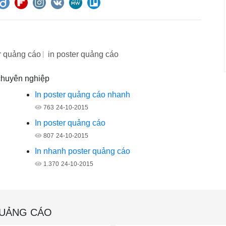
r quảng cáo
in poster quảng cáo
 chuyên nghiệp
In poster quảng cáo nhanh
763
24-10-2015
In poster quảng cáo
807
24-10-2015
In nhanh poster quảng cáo
1.370
24-10-2015
QUẢNG CÁO