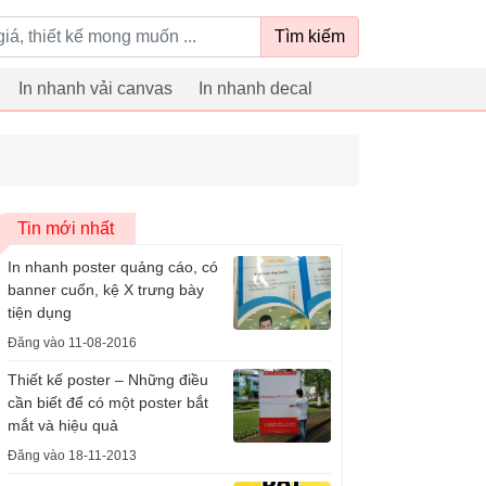
Tìm kiếm
In nhanh vải canvas
In nhanh decal
Tin mới nhất
In nhanh poster quảng cáo, có
banner cuốn, kệ X trưng bày
tiện dụng
Đăng vào 11-08-2016
Thiết kế poster – Những điều
cần biết để có một poster bắt
mắt và hiệu quả
Đăng vào 18-11-2013