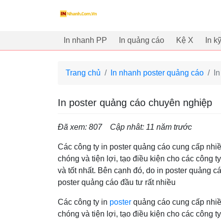
innhanh.com.vn
In nhanh PP
In quảng cáo
Kệ X
In k
Trang chủ
In nhanh poster quảng cáo
I
In poster quảng cáo chuyên nghiệp
Đã xem: 807
Cập nhât: 11 năm trước
Các công ty in poster quảng cáo cung cấp nhi
chóng và tiện lợi, tạo điều kiện cho các công t
và tốt nhất. Bên cạnh đó, do in poster quảng cá
poster quảng cáo đầu tư rất nhiều
Các công ty in
poster
quảng cáo cung cấp nhiều
chóng và tiện lợi, tạo điều kiện cho các công t