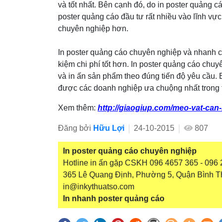
và tốt nhất. Bên cạnh đó, do in poster quảng cá
poster quảng cáo đầu tư rất nhiều vào lĩnh vực
chuyên nghiệp hơn.
In poster quảng cáo chuyên nghiệp và nhanh c
kiệm chi phí tốt hơn. In poster quảng cáo chu
và in ấn sản phẩm theo đúng tiến độ yêu cầu. 
được các doanh nghiệp ưa chuộng nhất trong t
Xem thêm:
http://giaogiup.com/meo-vat-can-
Đăng bởi
Hữu Lợi
24-10-2015
807
In poster quảng cáo chuyên nghiệp
Hotline in ấn gặp CSKH 096 4657 365 - 096 2
365 Lê Quang Định, Phường 5, Quận Bình T
in@inkythuatso.com
In nhanh poster quảng cáo