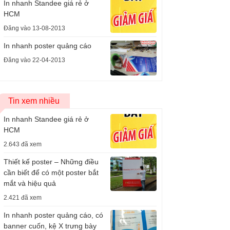
In nhanh Standee giá rẻ ở
HCM
Đăng vào 13-08-2013
In nhanh poster quảng cáo
Đăng vào 22-04-2013
Tin xem nhiều
In nhanh Standee giá rẻ ở
HCM
2.643 đã xem
Thiết kế poster – Những điều
cần biết để có một poster bắt
mắt và hiệu quả
2.421 đã xem
In nhanh poster quảng cáo, có
banner cuốn, kệ X trưng bày