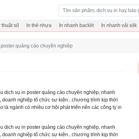
Từ khoá tìm kiếm
ỹ thuật số
In thẻ nhựa
In nhanh backlit
In nhanh vải silk
n poster quảng cáo chuyên nghiệp
ều dịch vụ in poster quảng cáo chuyên nghiệp, nhanh
y, doanh nghiệp tổ chức sự kiện , chương trình kịp thời
o là ngành có nhiều cơ hội phát triển nên các công ty in
 dịch vụ in poster quảng cáo chuyên nghiệp, nhanh
y, doanh nghiệp tổ chức sự kiện , chương trình kịp thời