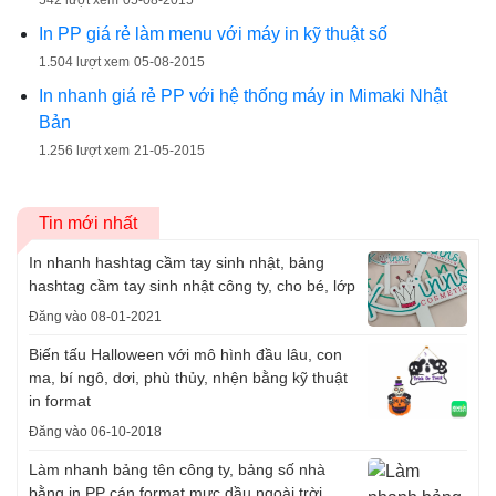
542 lượt xem
05-08-2015
In PP giá rẻ làm menu với máy in kỹ thuật số
1.504 lượt xem
05-08-2015
In nhanh giá rẻ PP với hệ thống máy in Mimaki Nhật
Bản
1.256 lượt xem
21-05-2015
Tin mới nhất
In nhanh hashtag cầm tay sinh nhật, bảng
hashtag cầm tay sinh nhật công ty, cho bé, lớp
Đăng vào 08-01-2021
Biến tấu Halloween với mô hình đầu lâu, con
ma, bí ngô, dơi, phù thủy, nhện bằng kỹ thuật
in format
Đăng vào 06-10-2018
Làm nhanh bảng tên công ty, bảng số nhà
bằng in PP cán format mực dầu ngoài trời