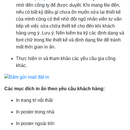
nhớ đến công ty để được duyệt. Khi mang file đến,
nếu có bất kỳ điều gì chưa ổn muốn sửa lại thiết kế
của mình cũng có thể nhờ đội ngũ nhân viên tư vấn
tiếp về việc sửa chữa thiết kế cho đến khi khách
hàng ưng ý. Lưu ý: Nên kiểm tra kỹ các định dạng và
font chữ trong file thiết kế và định dạng file để tránh
mất thời gian in ấn.
Thực hiện in và tham khảo các yêu cầu gia công
khác.
Các mục đích in ấn theo yêu cầu khách hàng:
In trang trí nội thất
In poster trong nhà
In poster ngoài trời