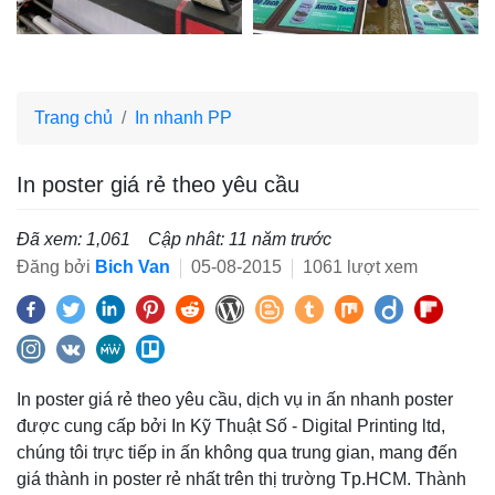
Trang chủ
In nhanh PP
In poster giá rẻ theo yêu cầu
Đã xem: 1,061
Cập nhât: 11 năm trước
Đăng bởi
Bich Van
05-08-2015
1061 lượt xem
In poster giá rẻ theo yêu cầu, dịch vụ in ấn nhanh poster
được cung cấp bởi In Kỹ Thuật Số - Digital Printing ltd,
chúng tôi trực tiếp in ấn không qua trung gian, mang đến
giá thành in poster rẻ nhất trên thị trường Tp.HCM. Thành