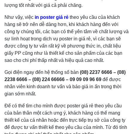
lượng tốt nhất với giá cả phải chăng.
Như vậy, việc
in poster giá rẻ
theo yêu cầu của khách
hàng sẽ trở nên dễ dàng hơn, khi khách hàng đến với
công ty chúng tôi, các bạn có thể yên tâm về chất lượng và
sự linh hoạt trong dịch vụ poster in giá rẻ, vì các bạn sẽ
được công ty tư vấn rất kỹ về phương thức in, chất liệu
giấy PP cũng như là thiết kế cho sản phẩm của các bạn
sao cho chi phí thấp nhất và hiệu quả cao nhất.
Gọi điện ngay đến hệ thống số bàn
(08) 2237 6666 – (08)
2238 6666 – (08) 224 66666 – 09 09 09 96 69
để được
nhân viên kinh doanh tư vấn và báo giá in ấn trong thời
gian sớm nhất.
Để có thể tìm cho mình được poster giá rẻ theo yêu cầu
của bản thân một cách ưng ý, khách hàng có thể mang
thiết kế của cá nhân hoặc đến trực tiếp trụ sở của công ty
để được tư vấn thiết kế theo yêu cầu của mình. Từ đó tính