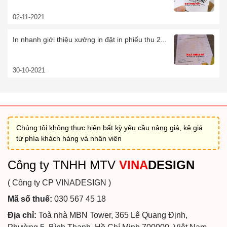
02-11-2021
In nhanh giới thiệu xưởng in đặt in phiếu thu 2...
30-10-2021
Chúng tôi không thực hiện bất kỳ yêu cầu nâng giá, kê giá
từ phía khách hàng và nhân viên
Công ty TNHH MTV
VINA
DESIGN
( Công ty CP VINADESIGN )
Mã số thuế:
030 567 45 18
Địa chỉ:
Toà nhà MBN Tower, 365 Lê Quang Định,