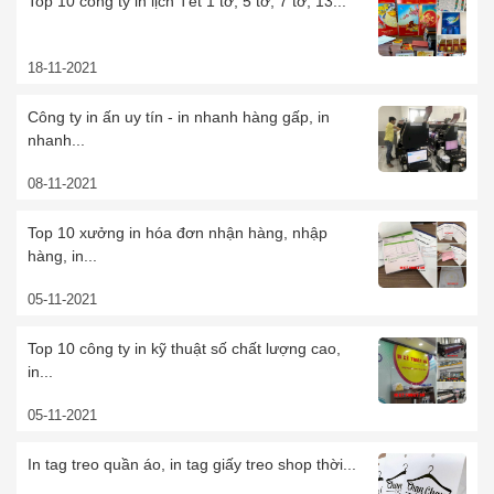
Top 10 công ty in lịch Tết 1 tờ, 5 tờ, 7 tờ, 13...
18-11-2021
Công ty in ấn uy tín - in nhanh hàng gấp, in
nhanh...
08-11-2021
Top 10 xưởng in hóa đơn nhận hàng, nhập
hàng, in...
05-11-2021
Top 10 công ty in kỹ thuật số chất lượng cao,
in...
05-11-2021
In tag treo quần áo, in tag giấy treo shop thời...