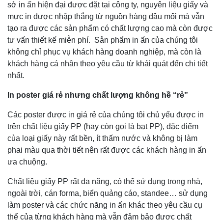
sở in ấn hiện đại được đặt tại công ty, nguyên liệu giấy và
mực in được nhập thẳng từ nguồn hàng đầu mối mà vẫn
tạo ra được các sản phẩm có chất lượng cao mà còn được
tư vấn thiết kế miễn phí. Sản phẩm in ấn của chúng tôi
không chỉ phục vụ khách hàng doanh nghiệp, mà còn là
khách hàng cá nhân theo yêu cầu từ khái quát đến chi tiết
nhất.
In poster giá rẻ nhưng chất lượng không hề “rẻ”
Các poster được in giá rẻ của chúng tôi chủ yếu được in
trên chất liệu giấy PP (hay còn gọi là bạt PP), đặc điểm
của loại giấy này rất bền, ít thấm nước và không bị làm
phai màu qua thời tiết nên rất được các khách hàng in ấn
ưa chuộng.
Chất liệu giấy PP rất đa năng, có thể sử dụng trong nhà,
ngoài trời, cán forma, biển quảng cáo, standee… sử dụng
làm poster và các chức năng in ấn khác theo yêu cầu cụ
thể của từng khách hàng mà vẫn đảm bảo được chất