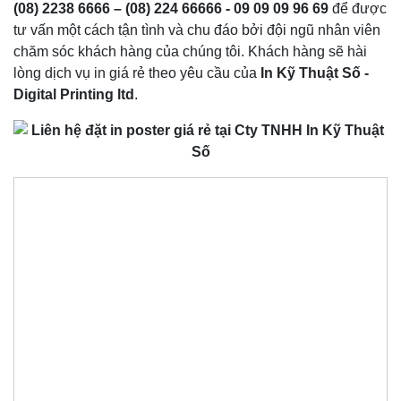
(08) 2238 6666 – (08) 224 66666 -
09 09 09 96 69
để được
tư vấn một cách tận tình và chu đáo bởi đội ngũ nhân viên
chăm sóc khách hàng của chúng tôi. Khách hàng sẽ hài
lòng dịch vụ in giá rẻ theo yêu cầu của
In Kỹ Thuật Số -
Digital Printing ltd
.