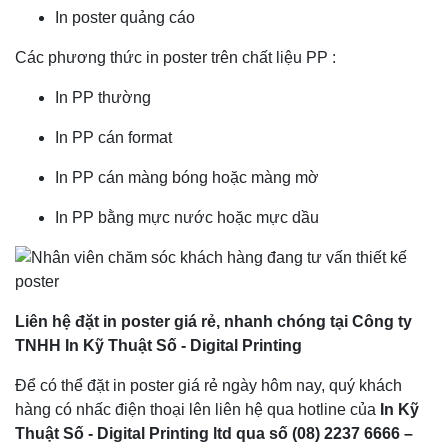
In poster quảng cáo
Các phương thức in poster trên chất liệu PP :
In PP thường
In PP cán format
In PP cán màng bóng hoặc màng mờ
In PP bằng mực nước hoặc mực dầu
Liên hệ đặt in poster giá rẻ, nhanh chóng tại Công ty
TNHH In Kỹ Thuật Số - Digital Printing
Để có thể đặt in poster giá rẻ ngày hôm nay, quý khách
hàng có nhấc điện thoại lên liên hệ qua hotline của
In Kỹ
Thuật Số - Digital Printing ltd
qua số
(08) 2237 6666 –