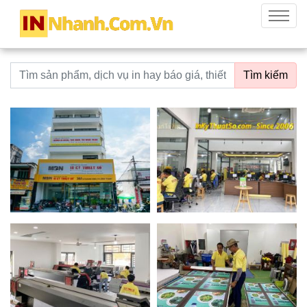
innhanh.com.vn
Menu
Từ khoá tìm kiếm
Tìm kiếm