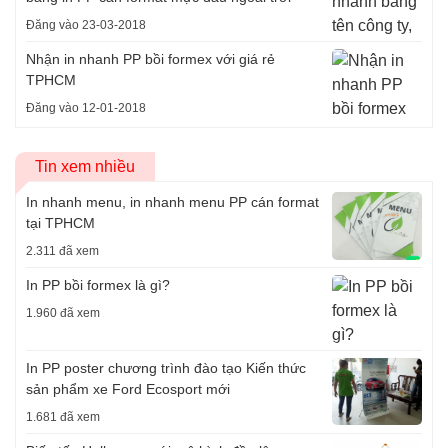
Đăng vào 23-03-2018
Nhận in nhanh PP bồi formex với giá rẻ
TPHCM
Đăng vào 12-01-2018
Tin xem nhiều
In nhanh menu, in nhanh menu PP cán format
tại TPHCM
2.311 đã xem
In PP bồi formex là gì?
1.960 đã xem
In PP poster chương trình đào tạo Kiến thức
sản phẩm xe Ford Ecosport mới
1.681 đã xem