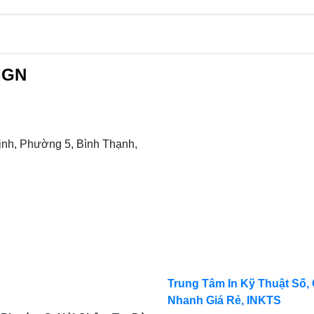
IGN
nh, Phường 5, Bình Thạnh,
Trung Tâm In Kỹ Thuật Số, 
Nhanh Giá Rẻ, INKTS