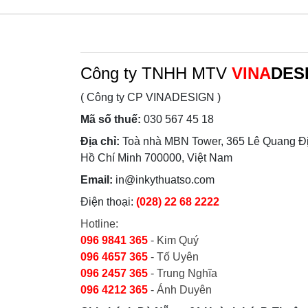
Công ty TNHH MTV
VINA
DES
( Công ty CP VINADESIGN )
Mã số thuế:
030 567 45 18
Địa chỉ:
Toà nhà MBN Tower, 365 Lê Quang Đị
Hồ Chí Minh 700000, Việt Nam
Email:
in@inkythuatso.com
Điện thoại:
(028) 22 68 2222
Hotline:
096 9841 365
- Kim Quý
096 4657 365
- Tố Uyên
096 2457 365
- Trung Nghĩa
096 4212 365
- Ánh Duyên