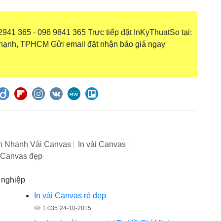
941 365 - 096 9841 365 Trực tiếp đặt InKyThuatSo tại:
hạnh, TPHCM Gửi email đặt nhận báo giá ngay
n Nhanh Vải Canvas
In vải Canvas
i Canvas đẹp
n nghiệp
In vải Canvas rẻ đẹp
1.035
24-10-2015