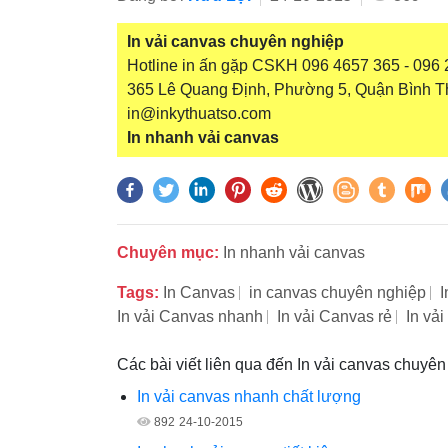
In vải canvas chuyên nghiệp
Hotline in ấn gặp CSKH 096 4657 365 - 096 2
365 Lê Quang Định, Phường 5, Quận Bình T
in@inkythuatso.com
In nhanh vải canvas
Chuyên mục:
In nhanh vải canvas
Tags:
In Canvas
in canvas chuyên nghiệp
I
In vải Canvas nhanh
In vải Canvas rẻ
In vả
Các bài viết liên qua đến In vải canvas chuyê
In vải canvas nhanh chất lượng
892
24-10-2015