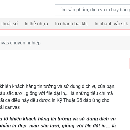
Từ khoá tìm kiếm
ỹ thuật số
In thẻ nhựa
In nhanh backlit
In nhanh vải silk
anvas chuyên nghiệp
 khiến khách hàng tin tưởng và sử dụng dịch vụ của bạn,
 sắc tươi, giống với file đặt in,... là những tiêu chí mà
 tất cả điều này đều được In Kỹ Thuật Số đáp ứng cho
vải canvas
u tố khiến khách hàng tin tưởng và sử dụng dịch vụ
ẩm in đẹp, màu sắc tươi, giống với file đặt in,... là