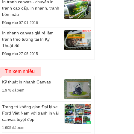
In tranh canvas - chuyên in
tranh cao cấp, in nhanh, tranh
bền màu
Đăng vào 07-01-2016
In nhanh canvas giá rẻ làm
tranh treo tường tại In Kỹ
Thuật Số
Đăng vào 27-05-2015
Tin xem nhiều
Kỹ thuật in nhanh Canvas
1.978 đã xem
Trang trí không gian Đại lý xe
Ford Việt Nam với tranh in vải
canvas tuyệt đẹp
1.605 đã xem