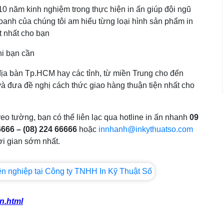
10 năm kinh nghiệm trong thực hiện in ấn giúp đội ngũ
 doanh của chúng tôi am hiểu từng loại hình sản phẩm in
t nhất cho bạn
khi bạn cần
 địa bàn Tp.HCM hay các tỉnh, từ miền Trung cho đến
và đưa đề nghị cách thức giao hàng thuận tiện nhất cho
treo tường, bạn có thể liên lạc qua hotline in ấn nhanh
09
6666 – (08) 224 66666
hoặc
innhanh@inkythuatso.com
hời gian sớm nhất.
an.html