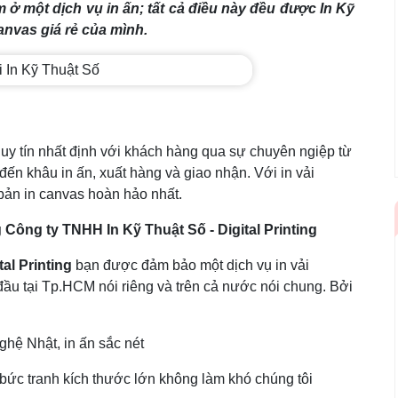
 ở một dịch vụ in ấn; tất cả điều này đều được In Kỹ
anvas giá rẻ của mình.
uy tín nhất định với khách hàng qua sự chuyên ngiệp từ
đến khâu in ấn, xuất hàng và giao nhận. Với in vải
ản in canvas hoàn hảo nhất.
 Công ty TNHH In Kỹ Thuật Số - Digital Printing
tal Printing
bạn được đảm bảo một dịch vụ in vải
ầu tại Tp.HCM nói riêng và trên cả nước nói chung. Bởi
hệ Nhật, in ấn sắc nét
bức tranh kích thước lớn không làm khó chúng tôi