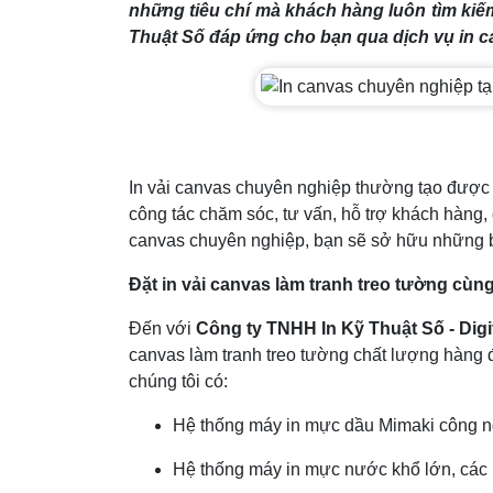
những tiêu chí mà khách hàng luôn tìm kiếm
Thuật Số đáp ứng cho bạn qua dịch vụ in c
In vải canvas chuyên nghiệp thường tạo được 
công tác chăm sóc, tư vấn, hỗ trợ khách hàng, 
canvas chuyên nghiệp, bạn sẽ sở hữu những b
Đặt in vải canvas làm tranh treo tường cùng
Đến với
Công ty TNHH In Kỹ Thuật Số - Digi
canvas làm tranh treo tường chất lượng hàng đ
chúng tôi có:
Hệ thống máy in mực dầu Mimaki công ng
Hệ thống máy in mực nước khổ lớn, các 