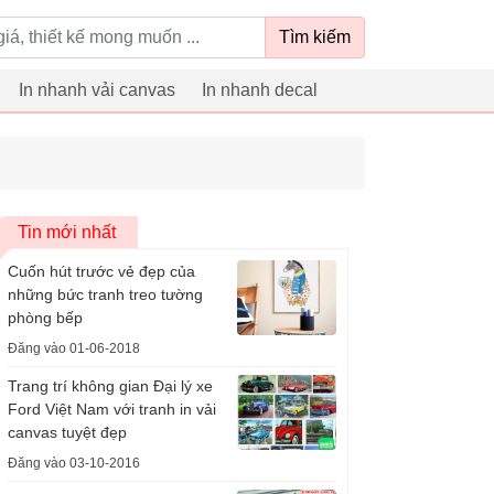
Tìm kiếm
In nhanh vải canvas
In nhanh decal
Tin mới nhất
Cuốn hút trước vẻ đẹp của
những bức tranh treo tường
phòng bếp
Đăng vào 01-06-2018
Trang trí không gian Đại lý xe
Ford Việt Nam với tranh in vải
canvas tuyệt đẹp
Đăng vào 03-10-2016