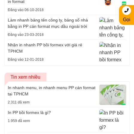
in format
Đăng vào 06-10-2018
Gọi
Làm nhanh bảng tên công ty, bảng số nhà
bằng in PP cán format mực dầu ngoài trời
Đăng vào 23-03-2018
Nhận in nhanh PP bồi formex với giá rẻ
TPHCM
Đăng vào 12-01-2018
Tin xem nhiều
In nhanh menu, in nhanh menu PP cán format
tại TPHCM
2.311 đã xem
In PP bồi formex là gì?
1.959 đã xem