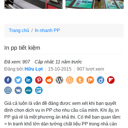
Trang chủ
In nhanh PP
In pp tiết kiệm
Đã xem: 907
Cập nhât: 11 năm trước
Đăng bởi
Hữu Lợi
15-10-2015
907 lượt xem
Giá cả luôn là vấn đề đáng được xem xét khi bạn quyết
định chọn dịch vụ in PP cho nhu cầu của mình. Khi ấy, in
PP giá rẻ là một phương án khả thi. Có thể bạn quan tâm:
> In tranh khổ lớn dán tường chất liệu PP trong nhà cán