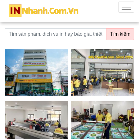
innhanh.com.vn
Menu
Từ khoá tìm kiếm
Tìm kiếm