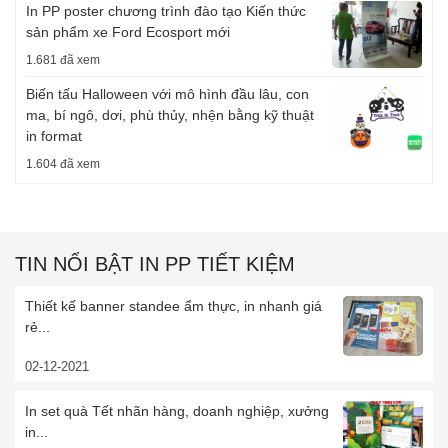
In PP poster chương trình đào tạo Kiến thức
sản phẩm xe Ford Ecosport mới
1.681 đã xem
Biến tấu Halloween với mô hình đầu lâu, con
ma, bí ngô, dơi, phù thủy, nhện bằng kỹ thuật
in format
1.604 đã xem
TIN NỔI BẬT IN PP TIẾT KIỆM
Thiết kế banner standee ẩm thực, in nhanh giá
rẻ...
02-12-2021
In set quà Tết nhãn hàng, doanh nghiệp, xưởng
in...