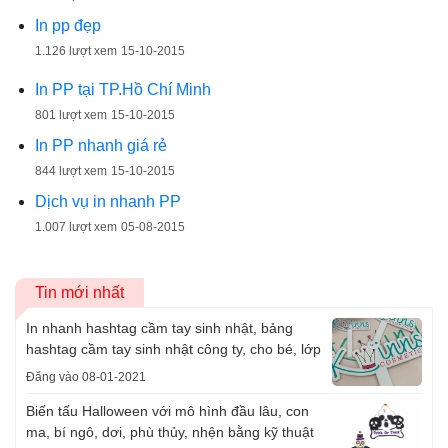
In pp đẹp
1.126 lượt xem
15-10-2015
In PP tại TP.Hồ Chí Minh
801 lượt xem
15-10-2015
In PP nhanh giá rẻ
844 lượt xem
15-10-2015
Dịch vụ in nhanh PP
1.007 lượt xem
05-08-2015
Tin mới nhất
In nhanh hashtag cầm tay sinh nhật, bảng
hashtag cầm tay sinh nhật công ty, cho bé, lớp
Đăng vào 08-01-2021
Biến tấu Halloween với mô hình đầu lâu, con
ma, bí ngô, dơi, phù thủy, nhện bằng kỹ thuật