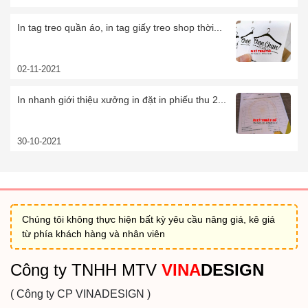
In tag treo quần áo, in tag giấy treo shop thời...
02-11-2021
In nhanh giới thiệu xưởng in đặt in phiếu thu 2...
30-10-2021
Chúng tôi không thực hiện bất kỳ yêu cầu nâng giá, kê giá
từ phía khách hàng và nhân viên
Công ty TNHH MTV
VINA
DESIGN
( Công ty CP VINADESIGN )