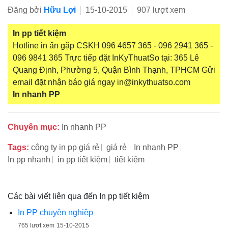
Đăng bởi
Hữu Lợi
15-10-2015
907 lượt xem
In pp tiết kiệm
Hotline in ấn gặp CSKH 096 4657 365 - 096 2941 365 -
096 9841 365 Trực tiếp đặt InKyThuatSo tại: 365 Lê
Quang Định, Phường 5, Quận Bình Thạnh, TPHCM Gửi
email đặt nhận báo giá ngay in@inkythuatso.com
In nhanh PP
Chuyên mục:
In nhanh PP
Tags:
công ty in pp giá rẻ
giá rẻ
In nhanh PP
In pp nhanh
in pp tiết kiệm
tiết kiệm
Các bài viết liên qua đến In pp tiết kiệm
In PP chuyên nghiệp
765 lượt xem
15-10-2015