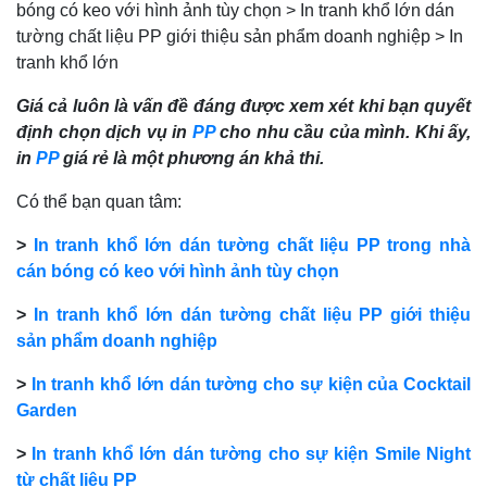
bóng có keo với hình ảnh tùy chọn > In tranh khổ lớn dán
tường chất liệu PP giới thiệu sản phẩm doanh nghiệp > In
tranh khổ lớn
Giá cả luôn là vấn đề đáng được xem xét khi bạn quyết
định chọn dịch vụ in
PP
cho nhu cầu của mình. Khi ấy,
in
PP
giá rẻ là một phương án khả thi.
Có thể bạn quan tâm:
>
In tranh khổ lớn dán tường chất liệu PP trong nhà
cán bóng có keo với hình ảnh tùy chọn
>
In tranh khổ lớn dán tường chất liệu PP giới thiệu
sản phẩm doanh nghiệp
>
In tranh khổ lớn dán tường cho sự kiện của Cocktail
Garden
>
In tranh khổ lớn dán tường cho sự kiện Smile Night
từ chất liệu PP