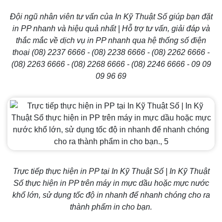
Đội ngũ nhân viên tư vấn của In Kỹ Thuật Số giúp bạn đặt
in PP nhanh và hiệu quả nhất | Hỗ trợ tư vấn, giải đáp và
thắc mắc về dịch vụ in PP nhanh qua hệ thống số điện
thoại (08) 2237 6666 - (08) 2238 6666 - (08) 2262 6666 -
(08) 2263 6666 - (08) 2268 6666 - (08) 2246 6666 - 09 09
09 96 69
Trực tiếp thực hiện in PP tại In Kỹ Thuật Số | In Kỹ Thuật
Số thực hiện in PP trên máy in mực dầu hoặc mực nước
khổ lớn, sử dụng tốc độ in nhanh để nhanh chóng cho ra
thành phẩm in cho bạn.