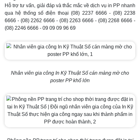
Hỗ trợ tư vấn, giải đáp và thắc mắc về dịch vụ in PP nhanh
qua hệ thống số điện thoại (08) 2237 6666 - (08) 2238
6666 - (08) 2262 6666 - (08) 2263 6666 - (08) 2268 6666 -
(08) 2246 6666 - 09 09 09 96 69
Nhân viên gia công In Kỹ Thuật Số cán màng mờ cho
poster PP khổ lớn