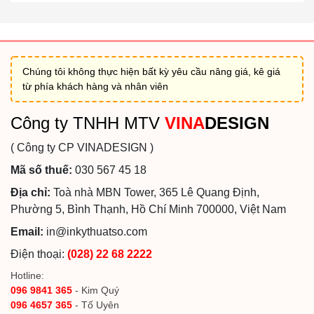
Chúng tôi không thực hiện bất kỳ yêu cầu nâng giá, kê giá
từ phía khách hàng và nhân viên
Công ty TNHH MTV
VINA
DESIGN
( Công ty CP VINADESIGN )
Mã số thuế:
030 567 45 18
Địa chỉ:
Toà nhà MBN Tower, 365 Lê Quang Định,
Phường 5, Bình Thạnh, Hồ Chí Minh 700000, Việt Nam
Email:
in@inkythuatso.com
Điện thoại:
(028) 22 68 2222
Hotline:
096 9841 365
- Kim Quý
096 4657 365
- Tố Uyên