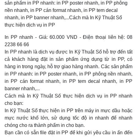
sản phẩm in PP nhanh: in PP poster nhanh, in PP phông
nền nhanh, in PP cán format nhanh, in PP tem decal
nhanh, in PP banner nhanh,...Cách mà In Kỹ Thuật Số
thực hiện dịch vụ in PP
In PP nhanh - Giá: 60.000 VND - Điện thoại liên hệ: 08
2238 66 66
In PP nhanh là dịch vụ được In Kỹ Thuật Số hỗ trợ đến tất
cả khách hàng đặt in sản phẩm ứng dụng từ in PP, có
hàng in trong ngày, hỗ trợ giao hàng nhanh. Các sản phẩm
in PP nhanh: in PP poster nhanh, in PP phông nền nhanh,
in PP cán format nhanh, in PP tem decal nhanh, in PP
banner nhanh,...
Cách mà In Kỹ Thuật Số thực hiện dịch vụ in PP nhanh
cho bạn:
In Kỹ Thuật Số thực hiện in PP trên máy in mực dầu hoặc
mực nước khổ lớn, sử dụng tốc độ in nhanh để nhanh
chóng cho ra thành phẩm in cho bạn.
Bạn cần có sẵn file đặt in PP để khi gửi yêu cầu in ấn đến