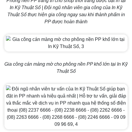
Phông nền PP trang trí cho shop thời trang được đặt in tại
In Kỹ Thuật Số | Đội ngũ nhân viên gia công của In Kỹ
Thuật Số thực hiện gia công ngay sau khi thành phẩm in
PP được hoàn thành
Gia công cán màng mờ cho phông nền PP khổ lớn tại In Kỹ
Thuật Số