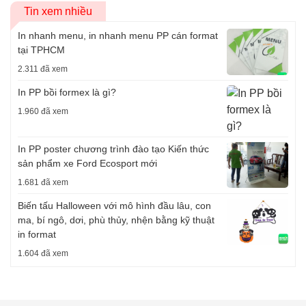
Tin xem nhiều
In nhanh menu, in nhanh menu PP cán format
tại TPHCM
2.311 đã xem
In PP bồi formex là gì?
1.960 đã xem
In PP poster chương trình đào tạo Kiến thức
sản phẩm xe Ford Ecosport mới
1.681 đã xem
Biến tấu Halloween với mô hình đầu lâu, con
ma, bí ngô, dơi, phù thủy, nhện bằng kỹ thuật
in format
1.604 đã xem