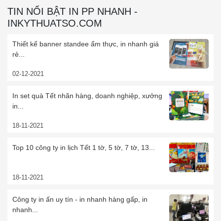
TIN NỔI BẬT IN PP NHANH -
INKYTHUATSO.COM
Thiết kế banner standee ẩm thực, in nhanh giá
rẻ...
02-12-2021
In set quà Tết nhãn hàng, doanh nghiệp, xưởng
in...
18-11-2021
Top 10 công ty in lịch Tết 1 tờ, 5 tờ, 7 tờ, 13...
18-11-2021
Công ty in ấn uy tín - in nhanh hàng gấp, in
nhanh...