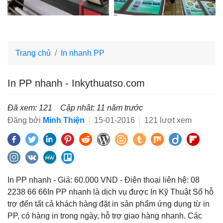
Trang chủ
In nhanh PP
In PP nhanh - Inkythuatso.com
Đã xem: 121
Cập nhât: 11 năm trước
Đăng bởi
Minh Thiện
15-01-2016
121 lượt xem
In PP nhanh - Giá: 60.000 VND - Điện thoại liên hệ: 08
2238 66 66In PP nhanh là dịch vụ được In Kỹ Thuật Số hỗ
trợ đến tất cả khách hàng đặt in sản phẩm ứng dụng từ in
PP, có hàng in trong ngày, hỗ trợ giao hàng nhanh. Các