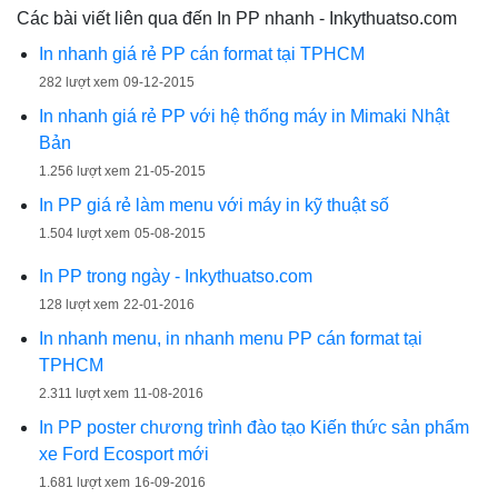
Các bài viết liên qua đến In PP nhanh - Inkythuatso.com
In nhanh giá rẻ PP cán format tại TPHCM
282 lượt xem
09-12-2015
In nhanh giá rẻ PP với hệ thống máy in Mimaki Nhật
Bản
1.256 lượt xem
21-05-2015
In PP giá rẻ làm menu với máy in kỹ thuật số
1.504 lượt xem
05-08-2015
In PP trong ngày - Inkythuatso.com
128 lượt xem
22-01-2016
In nhanh menu, in nhanh menu PP cán format tại
TPHCM
2.311 lượt xem
11-08-2016
In PP poster chương trình đào tạo Kiến thức sản phẩm
xe Ford Ecosport mới
1.681 lượt xem
16-09-2016