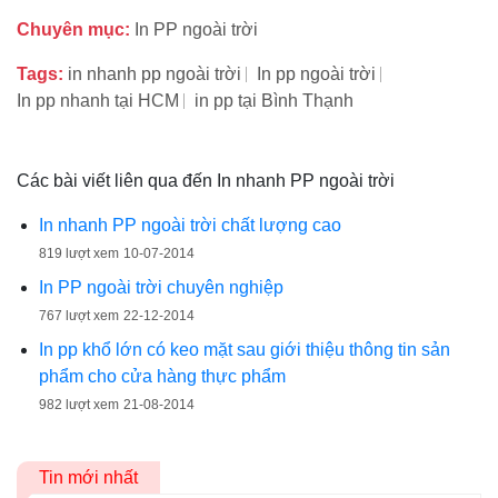
Chuyên mục:
In PP ngoài trời
Tags:
in nhanh pp ngoài trời
In pp ngoài trời
In pp nhanh tại HCM
in pp tại Bình Thạnh
Các bài viết liên qua đến In nhanh PP ngoài trời
In nhanh PP ngoài trời chất lượng cao
819 lượt xem
10-07-2014
In PP ngoài trời chuyên nghiệp
767 lượt xem
22-12-2014
In pp khổ lớn có keo mặt sau giới thiệu thông tin sản
phẩm cho cửa hàng thực phẩm
982 lượt xem
21-08-2014
Tin mới nhất