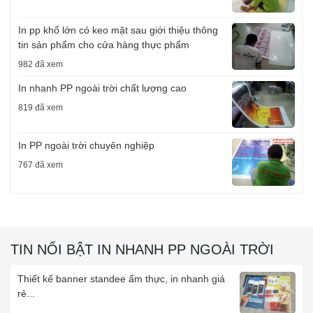
In pp khổ lớn có keo mặt sau giới thiệu thông
tin sản phẩm cho cửa hàng thực phẩm
982 đã xem
In nhanh PP ngoài trời chất lượng cao
819 đã xem
In PP ngoài trời chuyên nghiệp
767 đã xem
TIN NỔI BẬT IN NHANH PP NGOÀI TRỜI
Thiết kế banner standee ẩm thực, in nhanh giá
rẻ...