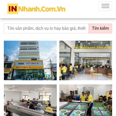
innhanh.com.vn
Menu
Từ khoá tìm kiếm
Tìm kiếm