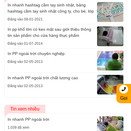
In nhanh hashtag cầm tay sinh nhật, bảng
hashtag cầm tay sinh nhật công ty, cho bé, lớp
Đăng vào 08-01-2021
In pp khổ lớn có keo mặt sau giới thiệu thông
tin sản phẩm cho cửa hàng thực phẩm
Đăng vào 01-07-2014
In PP ngoài trời chuyên nghiệp
Đăng vào 02-05-2013
In nhanh PP ngoài trời chất lượng cao
Đăng vào 02-05-2013
Gọi
Tin xem nhiều
In nhanh PP ngoài trời
1.039 đã xem