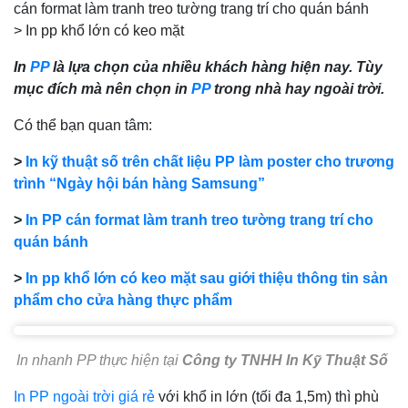
cán format làm tranh treo tường trang trí cho quán bánh
> In pp khổ lớn có keo mặt
In
PP
là lựa chọn của nhiều khách hàng hiện nay. Tùy
mục đích mà nên chọn in
PP
trong nhà hay ngoài trời.
Có thể bạn quan tâm:
>
In kỹ thuật số trên chất liệu PP làm poster cho trương
trình “Ngày hội bán hàng Samsung”
>
In PP cán format làm tranh treo tường trang trí cho
quán bánh
>
In pp khổ lớn có keo mặt sau giới thiệu thông tin sản
phẩm cho cửa hàng thực phẩm
In nhanh PP thực hiện tại
Công ty TNHH In Kỹ Thuật Số
In PP ngoài trời giá rẻ
với khổ in lớn (tối đa 1,5m) thì phù