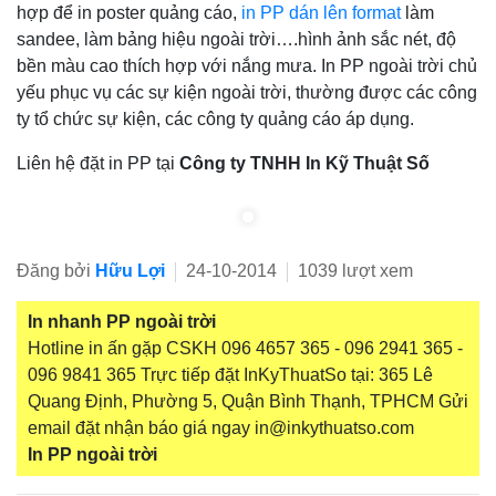
hợp để in poster quảng cáo,
in PP dán lên format
làm
sandee, làm bảng hiệu ngoài trời….hình ảnh sắc nét, độ
bền màu cao thích hợp với nắng mưa. In PP ngoài trời chủ
yếu phục vụ các sự kiện ngoài trời, thường được các công
ty tổ chức sự kiện, các công ty quảng cáo áp dụng.
Liên hệ đặt in PP tại
Công ty TNHH In Kỹ Thuật Số
Đăng bởi
Hữu Lợi
24-10-2014
1039 lượt xem
In nhanh PP ngoài trời
Hotline in ấn gặp CSKH 096 4657 365 - 096 2941 365 -
096 9841 365 Trực tiếp đặt InKyThuatSo tại: 365 Lê
Quang Định, Phường 5, Quận Bình Thạnh, TPHCM Gửi
email đặt nhận báo giá ngay in@inkythuatso.com
In PP ngoài trời