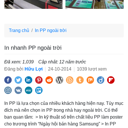
Trang chủ
In PP ngoài trời
In nhanh PP ngoài trời
Đã xem: 1,039
Cập nhât: 12 năm trước
Đăng bởi
Hữu Lợi
24-10-2014
1039 lượt xem
In PP là lựa chọn của nhiều khách hàng hiện nay. Tùy mục
đích mà nên chọn in PP trong nhà hay ngoài trời. Có thể
bạn quan tâm: > In kỹ thuật số trên chất liệu PP làm poster
cho trương trình “Ngày hội bán hàng Samsung” > In PP