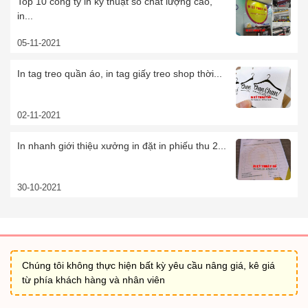
Top 10 công ty in kỹ thuật số chất lượng cao,
in...
05-11-2021
In tag treo quần áo, in tag giấy treo shop thời...
02-11-2021
In nhanh giới thiệu xưởng in đặt in phiếu thu 2...
30-10-2021
Chúng tôi không thực hiện bất kỳ yêu cầu nâng giá, kê giá
từ phía khách hàng và nhân viên