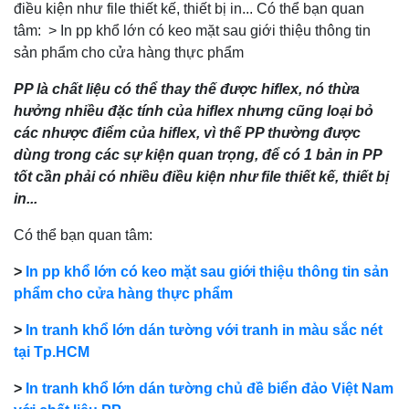
điều kiện như file thiết kế, thiết bị in... Có thể bạn quan
tâm: > In pp khổ lớn có keo mặt sau giới thiệu thông tin
sản phẩm cho cửa hàng thực phẩm
PP là chất liệu có thể thay thế được hiflex, nó thừa
hưởng nhiều đặc tính của hiflex nhưng cũng loại bỏ
các nhược điểm của hiflex, vì thế PP thường được
dùng trong các sự kiện quan trọng, để có 1 bản in PP
tốt cần phải có nhiều điều kiện như file thiết kế, thiết bị
in...
Có thể bạn quan tâm:
>
In pp khổ lớn có keo mặt sau giới thiệu thông tin sản
phẩm cho cửa hàng thực phẩm
>
In tranh khổ lớn dán tường với tranh in màu sắc nét
tại Tp.HCM
>
In tranh khổ lớn dán tường chủ đề biển đảo Việt Nam