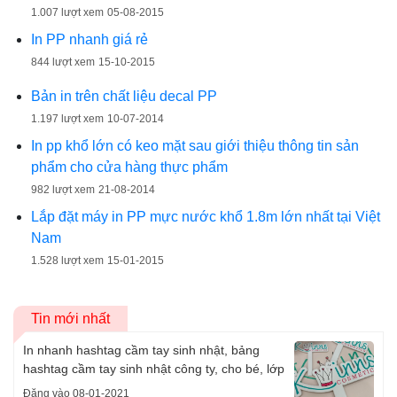
1.007 lượt xem
05-08-2015
In PP nhanh giá rẻ
844 lượt xem
15-10-2015
Bản in trên chất liệu decal PP
1.197 lượt xem
10-07-2014
In pp khổ lớn có keo mặt sau giới thiệu thông tin sản
phẩm cho cửa hàng thực phẩm
982 lượt xem
21-08-2014
Lắp đặt máy in PP mực nước khổ 1.8m lớn nhất tại Việt
Nam
1.528 lượt xem
15-01-2015
Tin mới nhất
In nhanh hashtag cầm tay sinh nhật, bảng
hashtag cầm tay sinh nhật công ty, cho bé, lớp
Đăng vào 08-01-2021