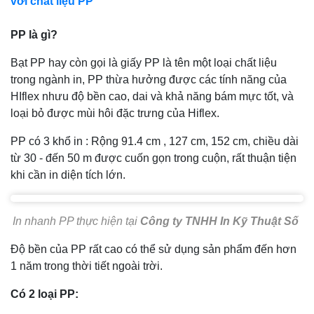
với chất liệu PP
PP là gì?
Bạt PP hay còn gọi là giấy PP là tên một loại chất liệu
trong ngành in, PP thừa hưởng được các tính năng của
HIflex nhưu độ bền cao, dai và khả năng bám mực tốt, và
loại bỏ được mùi hôi đặc trưng của Hiflex.
PP có 3 khổ in : Rộng 91.4 cm , 127 cm, 152 cm, chiều dài
từ 30 - đến 50 m được cuốn gọn trong cuộn, rất thuận tiện
khi cần in diện tích lớn.
In nhanh PP thực hiện tại
Công ty TNHH In Kỹ Thuật Số
Độ bền của PP rất cao có thể sử dụng sản phẩm đến hơn
1 năm trong thời tiết ngoài trời.
Có 2 loại PP: