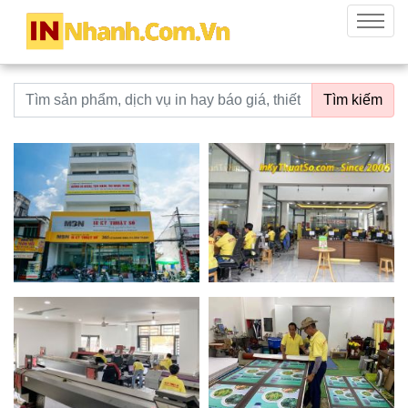
innhanh.com.vn
Menu
Từ khoá tìm kiếm
Tìm kiếm