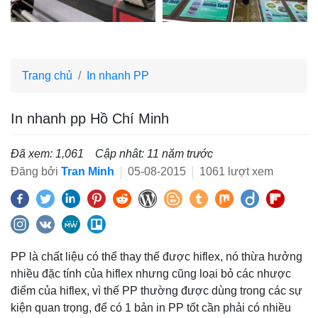
Trang chủ
In nhanh PP
In nhanh pp Hồ Chí Minh
Đã xem: 1,061
Cập nhât: 11 năm trước
Đăng bởi
Tran Minh
05-08-2015
1061 lượt xem
PP là chất liệu có thể thay thế được hiflex, nó thừa hưởng
nhiều đặc tính của hiflex nhưng cũng loại bỏ các nhược
điểm của hiflex, vì thế PP thường được dùng trong các sự
kiện quan trọng, để có 1 bản in PP tốt cần phải có nhiều