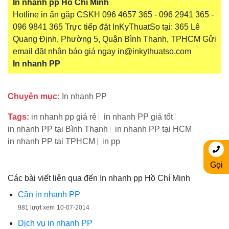
In nhanh pp Hồ Chí Minh
Hotline in ấn gặp CSKH 096 4657 365 - 096 2941 365 -
096 9841 365 Trực tiếp đặt InKyThuatSo tại: 365 Lê
Quang Định, Phường 5, Quận Bình Thạnh, TPHCM Gửi
email đặt nhận báo giá ngay in@inkythuatso.com
In nhanh PP
Chuyên mục:
In nhanh PP
Tags:
in nhanh pp giá rẻ
in nhanh PP giá tốt
in nhanh PP tại Bình Thạnh
in nhanh PP tại HCM
in nhanh PP tại TPHCM
in pp
Gọi
Các bài viết liên qua đến In nhanh pp Hồ Chí Minh
Cần in nhanh PP
981 lượt xem
10-07-2014
Dịch vụ in nhanh PP