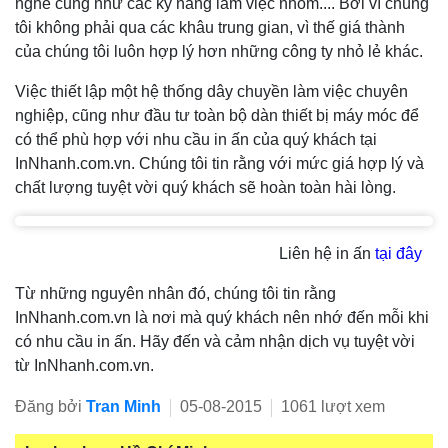
nghề cũng như các kỹ năng làm việc nhóm.... Bởi vì chúng
tôi không phải qua các khâu trung gian, vì thế giá thành
của chúng tôi luôn hợp lý hơn những công ty nhỏ lẻ khác.
Việc thiết lập một hệ thống dây chuyền làm việc chuyên
nghiệp, cũng như đầu tư toàn bộ dàn thiết bị máy móc để
có thể phù hợp với nhu cầu in ấn của quý khách tại
InNhanh.com.vn. Chúng tôi tin rằng với mức giá hợp lý và
chất lượng tuyệt vời quý khách sẽ hoàn toàn hài lòng.
Liên hệ in ấn
tại đây
Từ những nguyên nhân đó, chúng tôi tin rằng
InNhanh.com.vn là nơi mà quý khách nên nhớ đến mỗi khi
có nhu cầu in ấn. Hãy đến và cảm nhận dịch vụ tuyệt vời
từ InNhanh.com.vn.
Đăng bởi
Tran Minh
05-08-2015
1061 lượt xem