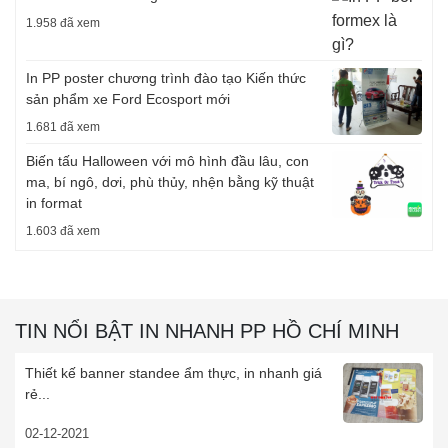
1.958 đã xem
In PP poster chương trình đào tạo Kiến thức
sản phẩm xe Ford Ecosport mới
1.681 đã xem
Biến tấu Halloween với mô hình đầu lâu, con
ma, bí ngô, dơi, phù thủy, nhện bằng kỹ thuật
in format
1.603 đã xem
TIN NỔI BẬT IN NHANH PP HỒ CHÍ MINH
Thiết kế banner standee ẩm thực, in nhanh giá
rẻ...
02-12-2021