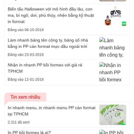
Biến tấu Halloween với mô hình đầu lâu, con
ma, bí ngô, dơi, phù thủy, nhện bằng kỹ thuật
in format
Đăng vào 06-10-2018
Làm nhanh bảng tên công ty, bảng số nhà
bằng in PP cán format mực dầu ngoài trời
Đăng vào 23-03-2018
Nhận in nhanh PP bồi formex với giá rẻ
TPHCM
Đăng vào 12-01-2018
Tin xem nhiều
In nhanh menu, in nhanh menu PP cán format
tại TPHCM
2.311 đã xem
In PP bồi formex là gì?