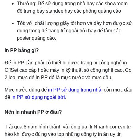
Thường: Để sử dụng trong nhà hay các showroom
để trưng bày standee hay các phông quảng cáo
Tốt: với chất lượng giấy tốt hơn và dày hơn được sử
dụng trong để trang trí ngoài trời hay để làm các
poster quảng cáo.
In PP bằng gì?
Để in PP cần phải có thiết bị được trang bị công nghệ in
OffSet cao cấp hoặc máy in kỹ thuật số công nghệ cao. Có
2 loại mực để in PP đó là mực nước và mực dầu.
Mực nước dùng để
in PP sử dụng trong nhà
, còn mực dầu
để
in PP sử dụng ngoài trời
.
Nên In nhanh PP ở đâu?
Trải qua 8 năm hình thành và rèn giũa, InNhanh.com.vn tự
hào khi được đứng vào top những công ty in ấn uy tín