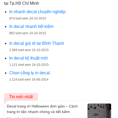
tại Tp.Hồ Chí Minh
In nhanh decal chuyên nghiệp
874 lượt xem
24-10-2015
In decal nhanh tiết kiệm
882 lượt xem
24-10-2015
In decal giá rẻ tại Bình Thạnh
2.584 lượt xem
24-10-2015
In decal kỹ thuật mới
1.121 lượt xem
24-10-2015
Chọn công ty in decal
1.114 lượt xem
16-06-2014
Tin mới nhất
Decal trang trí Halloween đơn giản – Cách
trang trí tiệc nhanh chóng và tiết kiệm