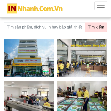
innhanh.com.vn
Menu
Từ khoá tìm kiếm
Tìm kiếm