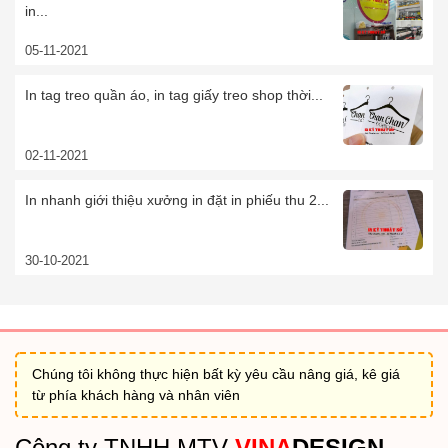
in...
05-11-2021
In tag treo quần áo, in tag giấy treo shop thời...
02-11-2021
In nhanh giới thiệu xưởng in đặt in phiếu thu 2...
30-10-2021
Chúng tôi không thực hiện bất kỳ yêu cầu nâng giá, kê giá
từ phía khách hàng và nhân viên
Công ty TNHH MTV
VINA
DESIGN