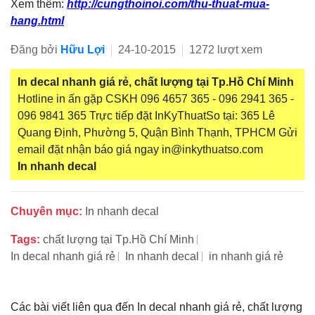
Xem thêm:
http://cungthoinoi.com/thu-thuat-mua-
hang.html
Đăng bởi
Hữu Lợi
24-10-2015
1272 lượt xem
In decal nhanh giá rẻ, chất lượng tại Tp.Hồ Chí Minh
Hotline in ấn gặp CSKH 096 4657 365 - 096 2941 365 -
096 9841 365 Trực tiếp đặt InKyThuatSo tại: 365 Lê
Quang Định, Phường 5, Quận Bình Thạnh, TPHCM Gửi
email đặt nhận báo giá ngay in@inkythuatso.com
In nhanh decal
Chuyên mục:
In nhanh decal
Tags:
chất lượng tại Tp.Hồ Chí Minh
In decal nhanh giá rẻ
In nhanh decal
in nhanh giá rẻ
Các bài viết liên qua đến In decal nhanh giá rẻ, chất lượng