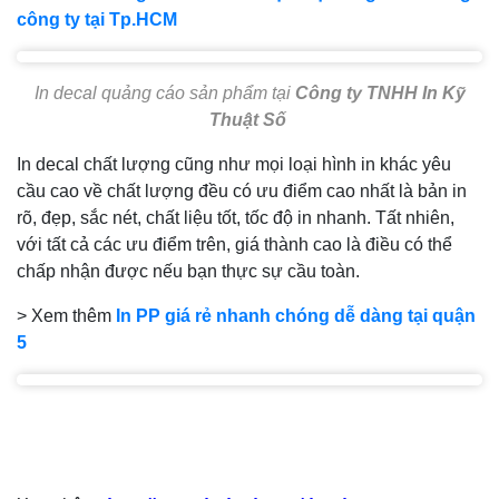
công ty tại Tp.HCM
In decal quảng cáo sản phẩm tại
Công ty TNHH In Kỹ
Thuật Số
In decal chất lượng cũng như mọi loại hình in khác yêu
cầu cao về chất lượng đều có ưu điểm cao nhất là bản in
rõ, đẹp, sắc nét, chất liệu tốt, tốc độ in nhanh. Tất nhiên,
với tất cả các ưu điểm trên, giá thành cao là điều có thể
chấp nhận được nếu bạn thực sự cầu toàn.
> Xem thêm
In PP giá rẻ nhanh chóng dễ dàng tại quận
5