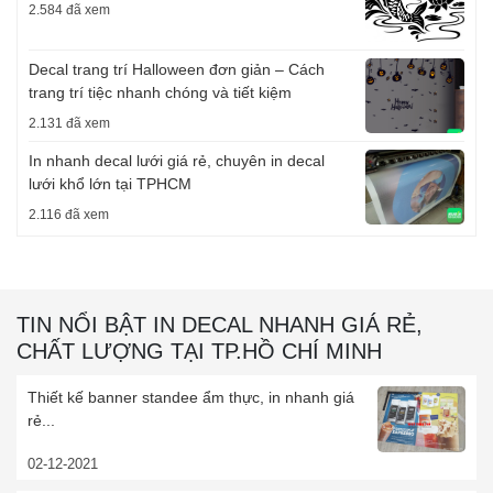
2.584 đã xem
Decal trang trí Halloween đơn giản – Cách
trang trí tiệc nhanh chóng và tiết kiệm
2.131 đã xem
In nhanh decal lưới giá rẻ, chuyên in decal
lưới khổ lớn tại TPHCM
2.116 đã xem
TIN NỔI BẬT IN DECAL NHANH GIÁ RẺ,
CHẤT LƯỢNG TẠI TP.HỒ CHÍ MINH
Thiết kế banner standee ẩm thực, in nhanh giá
rẻ...
02-12-2021