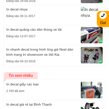
Đăng vào 29-09-2018
In decal nhựa
Đăng vào 30-11-2017
Gọi
In decal quảng cáo dán thùng xe tải
Đăng vào 13-07-2017
In nhanh decal trong hình ông già Noel dán
kính trang trí showroom xe ôtô Kia
Đăng vào 04-10-2016
Tin xem nhiều
In decal giấy các loại
2.783 đã xem
In decal giá rẻ tại Bình Thạnh