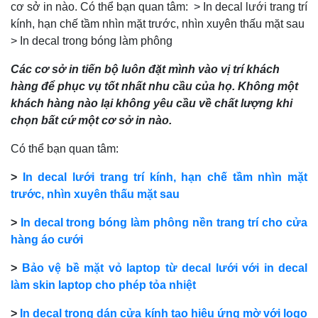
cơ sở in nào. Có thể bạn quan tâm: > In decal lưới trang trí
kính, hạn chế tầm nhìn mặt trước, nhìn xuyên thấu mặt sau
> In decal trong bóng làm phông
Các cơ sở in tiến bộ luôn đặt mình vào vị trí khách
hàng để phục vụ tốt nhất nhu cầu của họ. Không một
khách hàng nào lại không yêu cầu về chất lượng khi
chọn bất cứ một cơ sở in nào.
Có thể bạn quan tâm:
>
In decal lưới trang trí kính, hạn chế tầm nhìn mặt
trước, nhìn xuyên thấu mặt sau
>
In decal trong bóng làm phông nền trang trí cho cửa
hàng áo cưới
>
Bảo vệ bề mặt vỏ laptop từ decal lưới với in decal
làm skin laptop cho phép tỏa nhiệt
>
In decal trong dán cửa kính tạo hiệu ứng mờ với logo