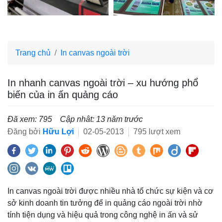
Trang chủ
In canvas ngoài trời
In nhanh canvas ngoài trời – xu hướng phổ
biến của in ấn quảng cáo
Đã xem: 795
Cập nhât: 13 năm trước
Đăng bởi
Hữu Lợi
02-05-2013
795 lượt xem
In canvas ngoài trời được nhiều nhà tổ chức sự kiện và cơ
sở kinh doanh tin tưởng để in quảng cáo ngoài trời nhờ
tính tiện dụng và hiệu quả trong công nghệ in ấn và sử