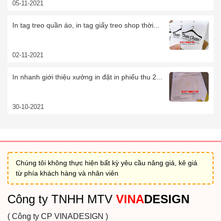
05-11-2021
In tag treo quần áo, in tag giấy treo shop thời...
02-11-2021
In nhanh giới thiệu xưởng in đặt in phiếu thu 2...
30-10-2021
Chúng tôi không thực hiện bất kỳ yêu cầu nâng giá, kê giá
từ phía khách hàng và nhân viên
Công ty TNHH MTV
VINA
DESIGN
( Công ty CP VINADESIGN )