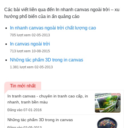
Các bài viết liên qua đến In nhanh canvas ngoài trời – xu
hướng phổ biến của in ấn quảng cáo
In nhanh canvas ngoài trời chất lượng cao
705 lượt xem
02-05-2013
In canvas ngoài trời
713 lượt xem
10-08-2015
Những tác phẩm 3D trong in canvas
1.381 lượt xem
02-05-2013
Tin mới nhất
In tranh canvas - chuyên in tranh cao cấp, in
nhanh, tranh bền màu
Đăng vào 07-01-2016
Những tác phẩm 3D trong in canvas
Đăng vào 02-05-2013