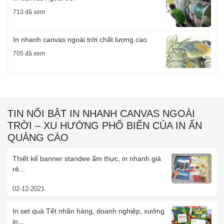
713 đã xem
In nhanh canvas ngoài trời chất lượng cao
705 đã xem
TIN NỔI BẬT IN NHANH CANVAS NGOÀI
TRỜI – XU HƯỚNG PHỔ BIẾN CỦA IN ẤN
QUẢNG CÁO
Thiết kế banner standee ẩm thực, in nhanh giá
rẻ...
02-12-2021
In set quà Tết nhãn hàng, doanh nghiệp, xưởng
in...