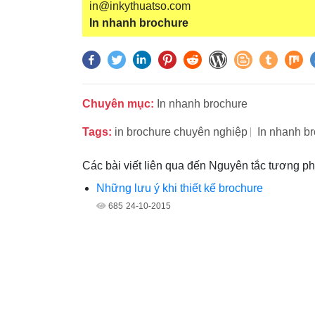
in@inkythuatso.com
In nhanh brochure
Chuyên mục:
In nhanh brochure
Tags:
in brochure chuyên nghiệp
In nhanh b
Các bài viết liên qua đến Nguyên tắc tương ph
Những lưu ý khi thiết kế brochure
685
24-10-2015