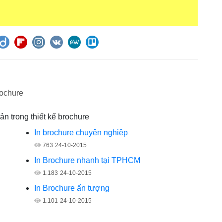
rochure
ản trong thiết kế brochure
In brochure chuyên nghiệp
763
24-10-2015
In Brochure nhanh tại TPHCM
1.183
24-10-2015
In Brochure ấn tượng
1.101
24-10-2015