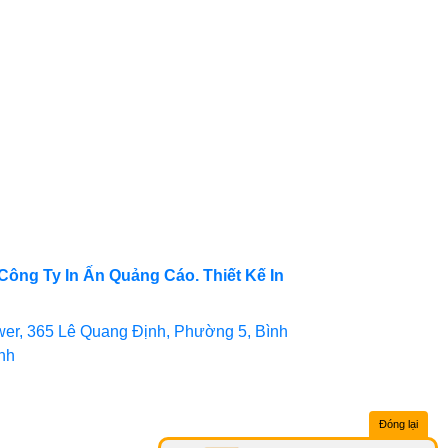
Công Ty In Ấn Quảng Cáo. Thiết Kế In
er, 365 Lê Quang Định, Phường 5, Bình
inh
Đóng lại