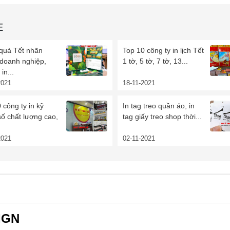
E
 quà Tết nhãn
Top 10 công ty in lịch Tết
 doanh nghiệp,
1 tờ, 5 tờ, 7 tờ, 13...
in...
2021
18-11-2021
 công ty in kỹ
In tag treo quần áo, in
số chất lượng cao,
tag giấy treo shop thời...
2021
02-11-2021
IGN