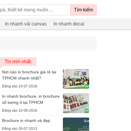
Tìm kiếm
In nhanh vải canvas
In nhanh decal
Tin mới nhất
Nơi nào in brochure giá rẻ tại
TPHCM nhanh nhất?
Đăng vào 10-07-2018
In nhanh brochure, in brochure
số lượng ít tại TPHCM
Đăng vào 10-08-2016
Brochure in nhanh và đẹp
Đăng vào 26-07-2013