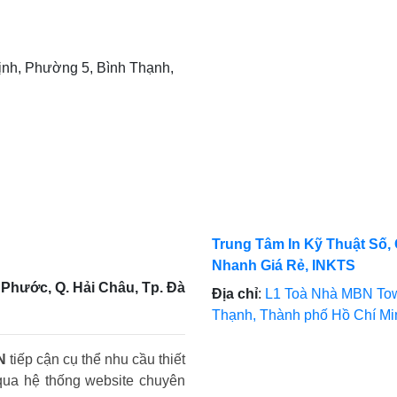
nh, Phường 5, Bình Thạnh,
Trung Tâm In Kỹ Thuật Số, 
Nhanh Giá Rẻ, INKTS
Phước, Q. Hải Châu, Tp. Đà
Địa chỉ
:
L1 Toà Nhà MBN Tow
Thạnh, Thành phố Hồ Chí M
N
tiếp cận cụ thể nhu cầu thiết
qua hệ thống website chuyên