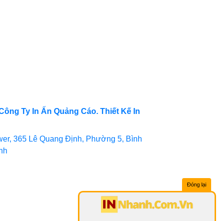
Công Ty In Ấn Quảng Cáo. Thiết Kế In
er, 365 Lê Quang Định, Phường 5, Bình
inh
Đóng lại