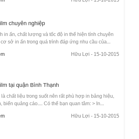
 film chuyên nghiệp
 in ấn, chất lượng và tốc độ in thể hiện tính chuyên
cơ sở in ấn trong quá trình đáp ứng nhu cầu của...
em
Hữu Lợi
- 15-10-2015
 film tại quận Bình Thạnh
m là chất liệu trong suốt nên rất phù hợp in bảng hiệu,
, biển quảng cáo.... Có thể bạn quan tâm: > In...
em
Hữu Lợi
- 15-10-2015