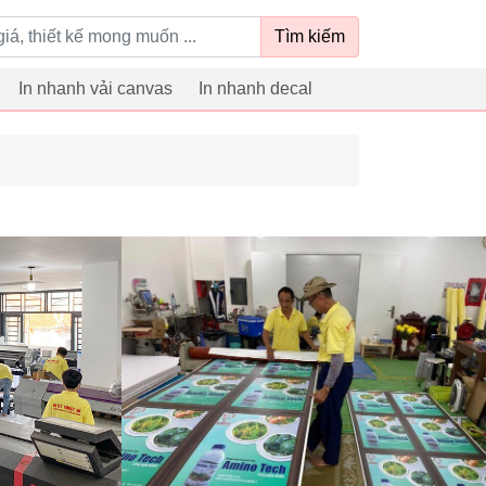
Tìm kiếm
In nhanh vải canvas
In nhanh decal