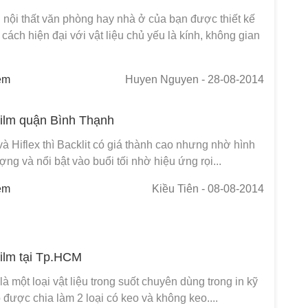
 nội thất văn phòng hay nhà ở của bạn được thiết kế
cách hiện đại với vật liệu chủ yếu là kính, không gian
em
Huyen Nguyen
- 28-08-2014
 film quận Bình Thạnh
à Hiflex thì Backlit có giá thành cao nhưng nhờ hình
ợng và nổi bật vào buổi tối nhờ hiệu ứng rọi...
em
Kiều Tiên
- 08-08-2014
 film tại Tp.HCM
 là một loại vật liệu trong suốt chuyên dùng trong in kỹ
ó được chia làm 2 loại có keo và không keo....