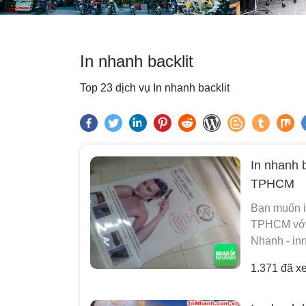
In nhanh backlit
Top 23 dịch vụ In nhanh backlit
In nhanh b
TPHCM
Bạn muốn in
TPHCM với m
Nhanh - inn
1.371 đã x