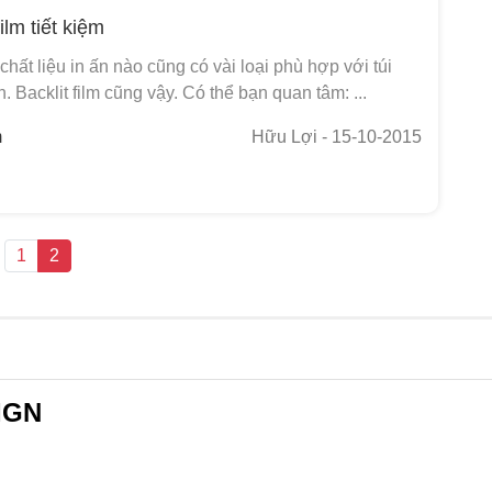
film tiết kiệm
chất liệu in ấn nào cũng có vài loại phù hợp với túi
n. Backlit film cũng vậy. Có thể bạn quan tâm: ...
m
Hữu Lợi
- 15-10-2015
1
2
IGN