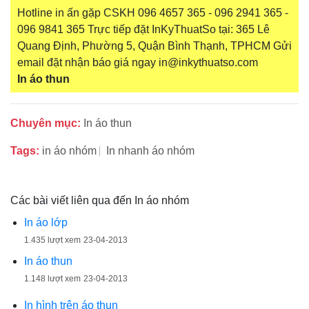
Hotline in ấn gặp CSKH 096 4657 365 - 096 2941 365 -
096 9841 365 Trực tiếp đặt InKyThuatSo tại: 365 Lê
Quang Định, Phường 5, Quận Bình Thạnh, TPHCM Gửi
email đặt nhận báo giá ngay in@inkythuatso.com
In áo thun
Chuyên mục:
In áo thun
Tags:
in áo nhóm
In nhanh áo nhóm
Các bài viết liên qua đến In áo nhóm
In áo lớp
1.435 lượt xem
23-04-2013
In áo thun
1.148 lượt xem
23-04-2013
In hình trên áo thun