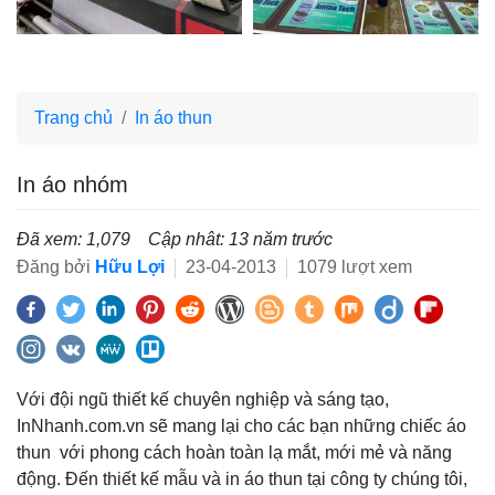
Trang chủ
In áo thun
In áo nhóm
Đã xem: 1,079
Cập nhât: 13 năm trước
Đăng bởi
Hữu Lợi
23-04-2013
1079 lượt xem
Với đội ngũ thiết kế chuyên nghiệp và sáng tạo,
InNhanh.com.vn sẽ mang lại cho các bạn những chiếc áo
thun với phong cách hoàn toàn lạ mắt, mới mẻ và năng
động. Đến thiết kế mẫu và in áo thun tại công ty chúng tôi,