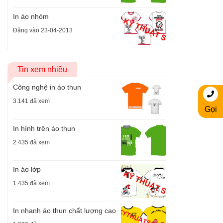
In áo nhóm
Đăng vào 23-04-2013
Tin xem nhiều
Công nghệ in áo thun
3.141 đã xem
Gọi
In hình trên áo thun
2.435 đã xem
In áo lớp
1.435 đã xem
In nhanh áo thun chất lượng cao