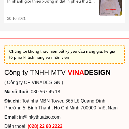
In nhanh giới thiệu xưởng in đặt in phiếu thu 2...
30-10-2021
Chúng tôi không thực hiện bất kỳ yêu cầu nâng giá, kê giá
từ phía khách hàng và nhân viên
Công ty TNHH MTV
VINA
DESIGN
( Công ty CP VINADESIGN )
Mã số thuế:
030 567 45 18
Địa chỉ:
Toà nhà MBN Tower, 365 Lê Quang Định,
Phường 5, Bình Thạnh, Hồ Chí Minh 700000, Việt Nam
Email:
in@inkythuatso.com
Điện thoại:
(028) 22 68 2222