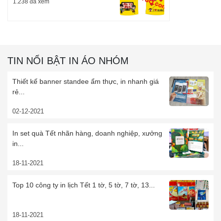
1.238 đã xem
TIN NỔI BẬT IN ÁO NHÓM
Thiết kế banner standee ẩm thực, in nhanh giá
rẻ...
02-12-2021
In set quà Tết nhãn hàng, doanh nghiệp, xưởng
in...
18-11-2021
Top 10 công ty in lịch Tết 1 tờ, 5 tờ, 7 tờ, 13...
18-11-2021