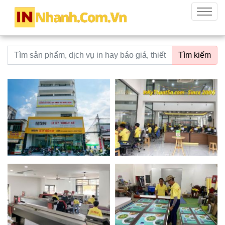
innhanh.com.vn
Menu
Từ khoá tìm kiếm
Tìm kiếm