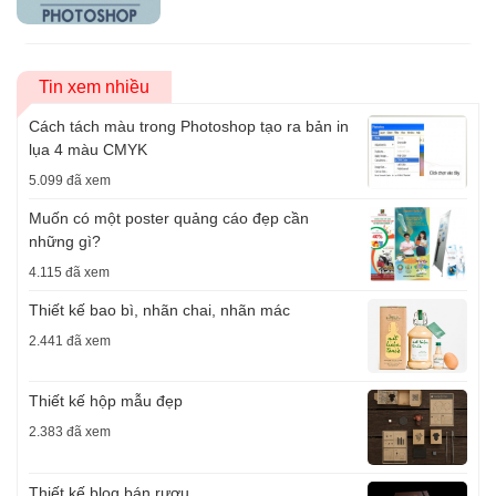
Tin xem nhiều
Cách tách màu trong Photoshop tạo ra bản in
lụa 4 màu CMYK
5.099 đã xem
Muốn có một poster quảng cáo đẹp cần
những gì?
4.115 đã xem
Thiết kế bao bì, nhãn chai, nhãn mác
2.441 đã xem
Thiết kế hộp mẫu đẹp
2.383 đã xem
Thiết kế blog bán rượu