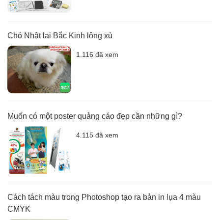
Chó Nhật lai Bắc Kinh lông xù
1.116 đã xem
Muốn có một poster quảng cáo đẹp cần những gì?
4.115 đã xem
Cách tách màu trong Photoshop tạo ra bản in lụa 4 màu
CMYK