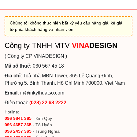
Chúng tôi không thực hiện bất kỳ yêu cầu nâng giá, kê giá
từ phía khách hàng và nhân viên
Công ty TNHH MTV
VINA
DESIGN
( Công ty CP VINADESIGN )
Mã số thuế:
030 567 45 18
Địa chỉ:
Toà nhà MBN Tower, 365 Lê Quang Định,
Phường 5, Bình Thạnh, Hồ Chí Minh 700000, Việt Nam
Email:
in@inkythuatso.com
Điện thoại:
(028) 22 68 2222
Hotline:
096 9841 365
- Kim Quý
096 4657 365
- Tố Uyên
096 2457 365
- Trung Nghĩa