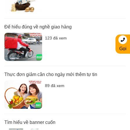
Để hiểu đúng về nghề giao hàng
123 đã xem
Gọi
Thực đơn giảm cân cho ngày mới thêm tự tin
89 đã xem
Tìm hiểu về banner cuốn