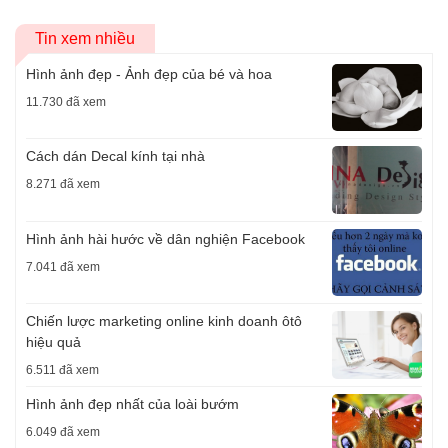
Tin xem nhiều
Hình ảnh đẹp - Ảnh đẹp của bé và hoa
11.730 đã xem
Cách dán Decal kính tại nhà
8.271 đã xem
Hình ảnh hài hước về dân nghiện Facebook
7.041 đã xem
Chiến lược marketing online kinh doanh ôtô
hiệu quả
6.511 đã xem
Hình ảnh đẹp nhất của loài bướm
6.049 đã xem