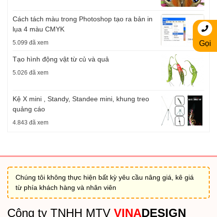
Cách tách màu trong Photoshop tạo ra bản in
lụa 4 màu CMYK
5.099 đã xem
Gọi
Tạo hình động vật từ củ và quả
5.026 đã xem
Kệ X mini , Standy, Standee mini, khung treo
quảng cáo
4.843 đã xem
Chúng tôi không thực hiện bất kỳ yêu cầu nâng giá, kê giá
từ phía khách hàng và nhân viên
Công ty TNHH MTV
VINA
DESIGN