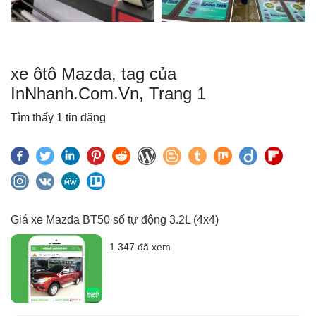
xe ôtô Mazda, tag của
InNhanh.Com.Vn, Trang 1
Tìm thấy 1 tin đăng
Giá xe Mazda BT50 số tự động 3.2L (4x4)
1.347 đã xem