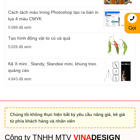
Cách tách màu trong Photoshop tạo ra bản in
lụa 4 màu CMYK
5.099 đã xem
Gọi
Tạo hình động vật từ củ và quả
5.026 đã xem
Kệ X mini , Standy, Standee mini, khung treo
quảng cáo
4.843 đã xem
Chúng tôi không thực hiện bất kỳ yêu cầu nâng giá, kê giá
từ phía khách hàng và nhân viên
Công ty TNHH MTV
VINA
DESIGN