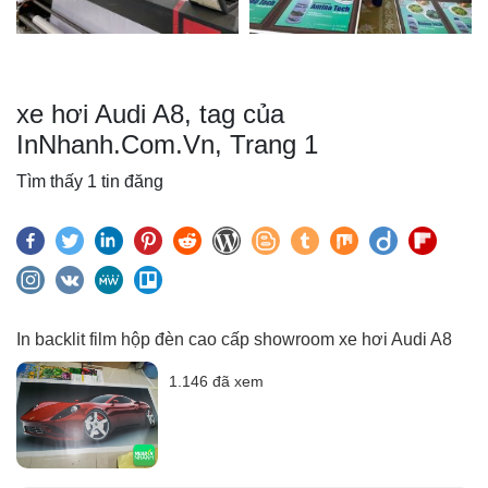
xe hơi Audi A8, tag của
InNhanh.Com.Vn, Trang 1
Tìm thấy 1 tin đăng
In backlit film hộp đèn cao cấp showroom xe hơi Audi A8
1.146 đã xem