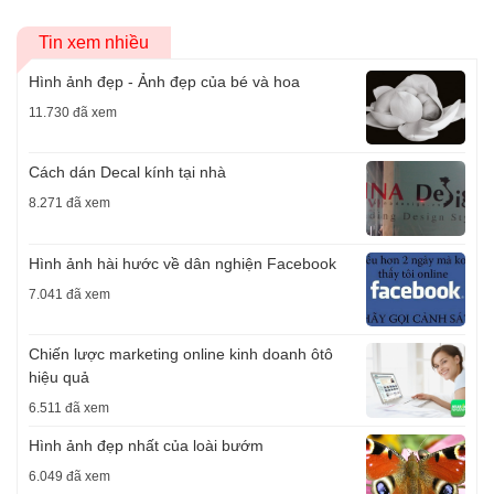
Tin xem nhiều
Hình ảnh đẹp - Ảnh đẹp của bé và hoa
11.730 đã xem
Cách dán Decal kính tại nhà
8.271 đã xem
Hình ảnh hài hước về dân nghiện Facebook
7.041 đã xem
Chiến lược marketing online kinh doanh ôtô
hiệu quả
6.511 đã xem
Hình ảnh đẹp nhất của loài bướm
6.049 đã xem