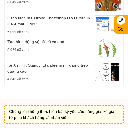
6.049 đã xem
Cách tách màu trong Photoshop tạo ra bản in
lụa 4 màu CMYK
Gọi
5.099 đã xem
Tạo hình động vật từ củ và quả
5.026 đã xem
Kệ X mini , Standy, Standee mini, khung treo
quảng cáo
4.843 đã xem
Chúng tôi không thực hiện bất kỳ yêu cầu nâng giá, kê giá
từ phía khách hàng và nhân viên