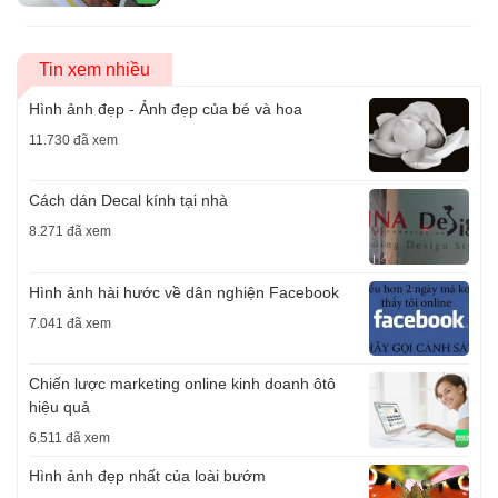
Tin xem nhiều
Hình ảnh đẹp - Ảnh đẹp của bé và hoa
11.730 đã xem
Cách dán Decal kính tại nhà
8.271 đã xem
Hình ảnh hài hước về dân nghiện Facebook
7.041 đã xem
Chiến lược marketing online kinh doanh ôtô
hiệu quả
6.511 đã xem
Hình ảnh đẹp nhất của loài bướm