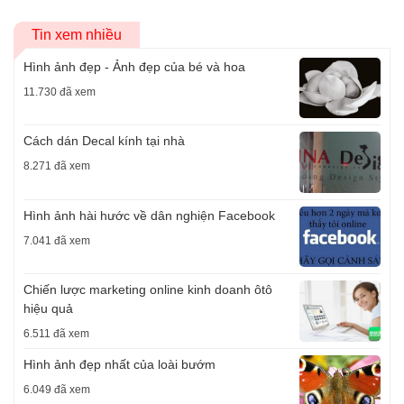
Tin xem nhiều
Hình ảnh đẹp - Ảnh đẹp của bé và hoa
11.730 đã xem
Cách dán Decal kính tại nhà
8.271 đã xem
Hình ảnh hài hước về dân nghiện Facebook
7.041 đã xem
Chiến lược marketing online kinh doanh ôtô
hiệu quả
6.511 đã xem
Hình ảnh đẹp nhất của loài bướm
6.049 đã xem