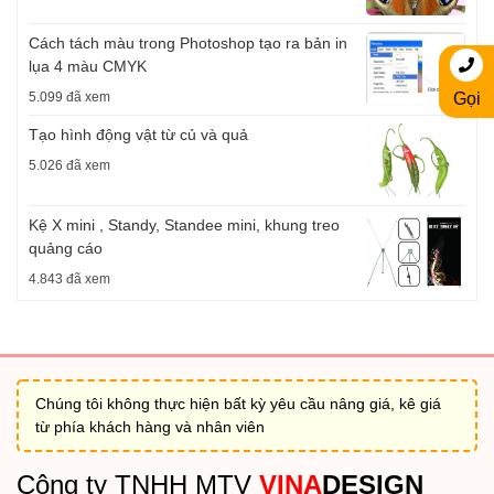
Cách tách màu trong Photoshop tạo ra bản in
lụa 4 màu CMYK
5.099 đã xem
Gọi
Tạo hình động vật từ củ và quả
5.026 đã xem
Kệ X mini , Standy, Standee mini, khung treo
quảng cáo
4.843 đã xem
Chúng tôi không thực hiện bất kỳ yêu cầu nâng giá, kê giá
từ phía khách hàng và nhân viên
Công ty TNHH MTV
VINA
DESIGN