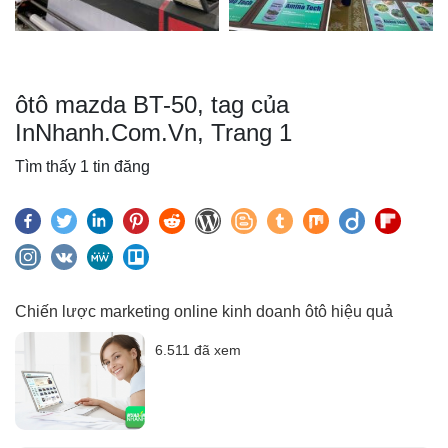
ôtô mazda BT-50, tag của
InNhanh.Com.Vn, Trang 1
Tìm thấy 1 tin đăng
Chiến lược marketing online kinh doanh ôtô hiệu quả
6.511 đã xem