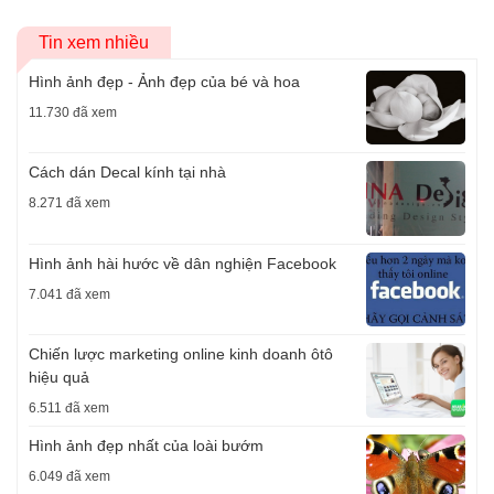
Tin xem nhiều
Hình ảnh đẹp - Ảnh đẹp của bé và hoa
11.730 đã xem
Cách dán Decal kính tại nhà
8.271 đã xem
Hình ảnh hài hước về dân nghiện Facebook
7.041 đã xem
Chiến lược marketing online kinh doanh ôtô
hiệu quả
6.511 đã xem
Hình ảnh đẹp nhất của loài bướm
6.049 đã xem