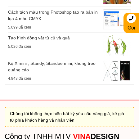
Cách tách màu trong Photoshop tạo ra bản in
lụa 4 màu CMYK
5.099 đã xem
Gọi
Tạo hình động vật từ củ và quả
5.026 đã xem
Kệ X mini , Standy, Standee mini, khung treo
quảng cáo
4.843 đã xem
Chúng tôi không thực hiện bất kỳ yêu cầu nâng giá, kê giá
từ phía khách hàng và nhân viên
Công ty TNHH MTV
VINA
DESIGN