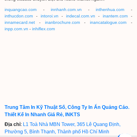
inquangcao.com
-
innhanh.com.vn
-
inthenhua.com
-
inthucdon.com
-
intoroi.vn
-
indecal.com.vn
-
inantem.com
-
innamecard.net
-
inanbrochure.com
-
inancatalogue.com
-
inpp.com.vn
-
inhiflex.com
Trung Tâm In Kỹ Thuật Số, Công Ty In Ấn Quảng Cáo.
Thiết Kế In Nhanh Giá Rẻ, INKTS
Địa chỉ
:
L1 Toà Nhà MBN Tower, 365 Lê Quang Định,
Phường 5, Bình Thạnh, Thành phố Hồ Chí Minh