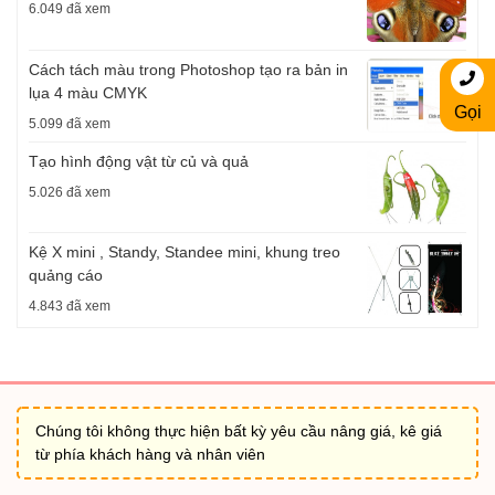
6.049 đã xem
Cách tách màu trong Photoshop tạo ra bản in
lụa 4 màu CMYK
Gọi
5.099 đã xem
Tạo hình động vật từ củ và quả
5.026 đã xem
Kệ X mini , Standy, Standee mini, khung treo
quảng cáo
4.843 đã xem
Chúng tôi không thực hiện bất kỳ yêu cầu nâng giá, kê giá
từ phía khách hàng và nhân viên