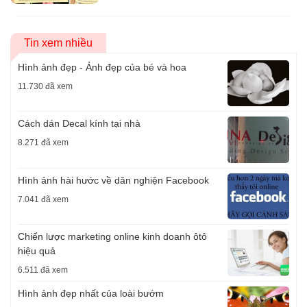
Tin xem nhiều
Hình ảnh đẹp - Ảnh đẹp của bé và hoa
11.730 đã xem
Cách dán Decal kính tại nhà
8.271 đã xem
Hình ảnh hài hước về dân nghiện Facebook
7.041 đã xem
Chiến lược marketing online kinh doanh ôtô
hiệu quả
6.511 đã xem
Hình ảnh đẹp nhất của loài bướm