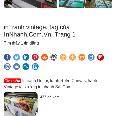
in tranh vintage, tag của
InNhanh.Com.Vn, Trang 1
Tìm thấy 1 tin đăng
In tranh Decor, tranh Retro Canvas, tranh
Tiêu điểm
Vintage tại xưởng in nhanh Sài Gòn
477 đã xem