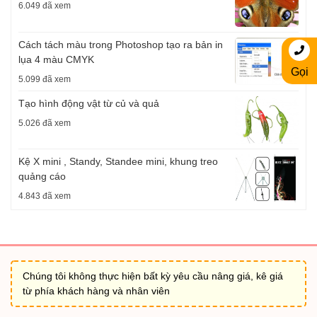
6.049 đã xem
Cách tách màu trong Photoshop tạo ra bản in
lụa 4 màu CMYK
Gọi
5.099 đã xem
Tạo hình động vật từ củ và quả
5.026 đã xem
Kệ X mini , Standy, Standee mini, khung treo
quảng cáo
4.843 đã xem
Chúng tôi không thực hiện bất kỳ yêu cầu nâng giá, kê giá
từ phía khách hàng và nhân viên