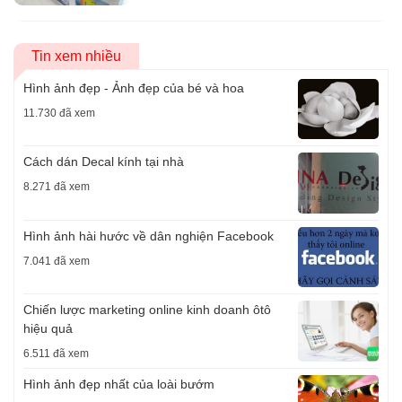
Tin xem nhiều
Hình ảnh đẹp - Ảnh đẹp của bé và hoa
11.730 đã xem
Cách dán Decal kính tại nhà
8.271 đã xem
Hình ảnh hài hước về dân nghiện Facebook
7.041 đã xem
Chiến lược marketing online kinh doanh ôtô
hiệu quả
6.511 đã xem
Hình ảnh đẹp nhất của loài bướm