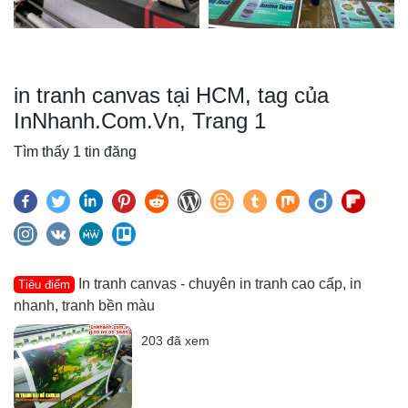
in tranh canvas tại HCM, tag của
InNhanh.Com.Vn, Trang 1
Tìm thấy 1 tin đăng
In tranh canvas - chuyên in tranh cao cấp, in
Tiêu điểm
nhanh, tranh bền màu
203 đã xem