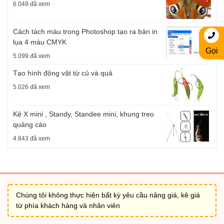
6.049 đã xem
Cách tách màu trong Photoshop tạo ra bản in
lụa 4 màu CMYK
Gọi
5.099 đã xem
Tạo hình động vật từ củ và quả
5.026 đã xem
Kệ X mini , Standy, Standee mini, khung treo
quảng cáo
4.843 đã xem
Chúng tôi không thực hiện bất kỳ yêu cầu nâng giá, kê giá
từ phía khách hàng và nhân viên