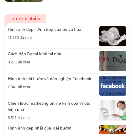
Tin xem nhiều
Hình ảnh đẹp - Ảnh đẹp của bé và hoa
11.730 đã xem
Cách dán Decal kính tại nhà
8.271 đã xem
Hình ảnh hài hước về dân nghiện Facebook
7.041 đã xem
Chiến lược marketing online kinh doanh ôtô
hiệu quả
6.511 đã xem
Hình ảnh đẹp nhất của loài bướm