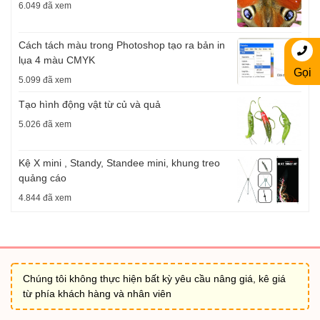
6.049 đã xem
Cách tách màu trong Photoshop tạo ra bản in
lụa 4 màu CMYK
Gọi
5.099 đã xem
Tạo hình động vật từ củ và quả
5.026 đã xem
Kệ X mini , Standy, Standee mini, khung treo
quảng cáo
4.844 đã xem
Chúng tôi không thực hiện bất kỳ yêu cầu nâng giá, kê giá
từ phía khách hàng và nhân viên