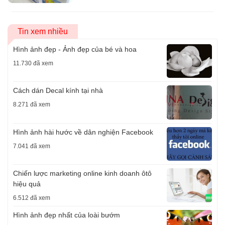
Tin xem nhiều
Hình ảnh đẹp - Ảnh đẹp của bé và hoa
11.730 đã xem
Cách dán Decal kính tại nhà
8.271 đã xem
Hình ảnh hài hước về dân nghiện Facebook
7.041 đã xem
Chiến lược marketing online kinh doanh ôtô
hiệu quả
6.512 đã xem
Hình ảnh đẹp nhất của loài bướm