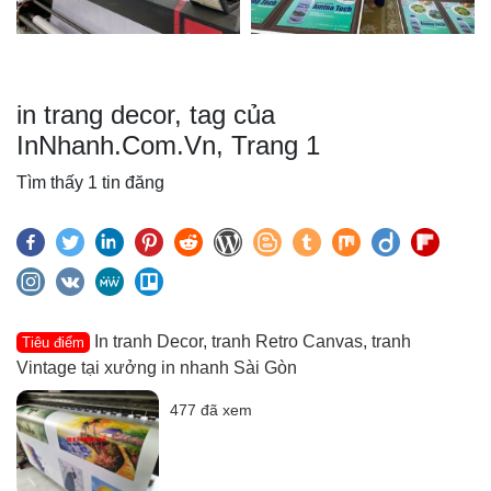
in trang decor, tag của
InNhanh.Com.Vn, Trang 1
Tìm thấy 1 tin đăng
In tranh Decor, tranh Retro Canvas, tranh
Tiêu điểm
Vintage tại xưởng in nhanh Sài Gòn
477 đã xem