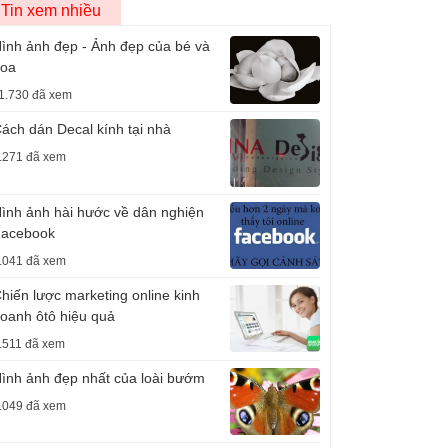
Tin xem nhiều
ình ảnh đẹp - Ảnh đẹp của bé và
oa
1.730 đã xem
ách dán Decal kính tại nhà
.271 đã xem
ình ảnh hài hước về dân nghiện
acebook
.041 đã xem
hiến lược marketing online kinh
oanh ôtô hiệu quả
.511 đã xem
ình ảnh đẹp nhất của loài bướm
.049 đã xem