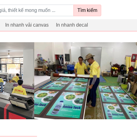
Tìm kiếm
In nhanh vải canvas
In nhanh decal