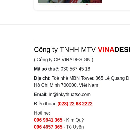
Công ty TNHH MTV
VINA
DES
( Công ty CP VINADESIGN )
Mã số thuế:
030 567 45 18
Địa chỉ:
Toà nhà MBN Tower, 365 Lê Quang Đị
Hồ Chí Minh 700000, Việt Nam
Email:
in@inkythuatso.com
Điện thoại:
(028) 22 68 2222
Hotline:
096 9841 365
- Kim Quý
096 4657 365
- Tố Uyên