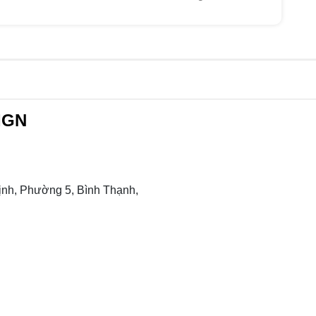
IGN
nh, Phường 5, Bình Thạnh,