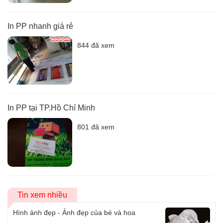
In PP nhanh giá rẻ
844 đã xem
In PP tại TP.Hồ Chí Minh
801 đã xem
Tin xem nhiều
Hình ảnh đẹp - Ảnh đẹp của bé và hoa