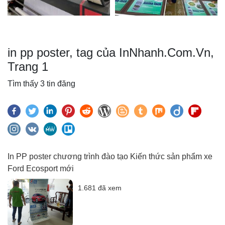
in pp poster, tag của InNhanh.Com.Vn,
Trang 1
Tìm thấy 3 tin đăng
In PP poster chương trình đào tạo Kiến thức sản phẩm xe
Ford Ecosport mới
1.681 đã xem