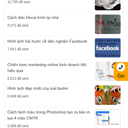
11.730 đã xem
Cách dán Decal kính tại nhà
8.271 đã xem
Hình ảnh hài hước về dân nghiện Facebook
7.041 đã xem
Chiến lược marketing online kinh doanh ôtô
hiệu quả
Gọi
6.512 đã xem
Hình ảnh đẹp nhất của loài bướm
6.049 đã xem
Cách tách màu trong Photoshop tạo ra bản in
lụa 4 màu CMYK
5.099 đã xem