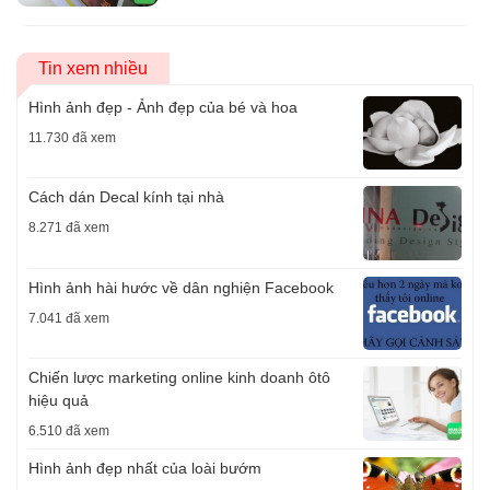
Tin xem nhiều
Hình ảnh đẹp - Ảnh đẹp của bé và hoa
11.730 đã xem
Cách dán Decal kính tại nhà
8.271 đã xem
Hình ảnh hài hước về dân nghiện Facebook
7.041 đã xem
Chiến lược marketing online kinh doanh ôtô
hiệu quả
6.510 đã xem
Hình ảnh đẹp nhất của loài bướm