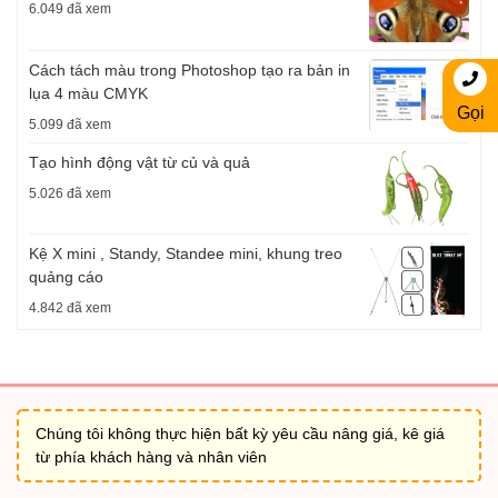
6.049 đã xem
Cách tách màu trong Photoshop tạo ra bản in
lụa 4 màu CMYK
Gọi
5.099 đã xem
Tạo hình động vật từ củ và quả
5.026 đã xem
Kệ X mini , Standy, Standee mini, khung treo
quảng cáo
4.842 đã xem
Chúng tôi không thực hiện bất kỳ yêu cầu nâng giá, kê giá
từ phía khách hàng và nhân viên