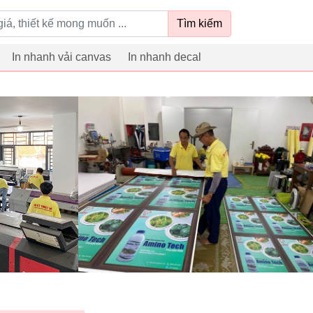
Tìm kiếm
In nhanh vải canvas
In nhanh decal