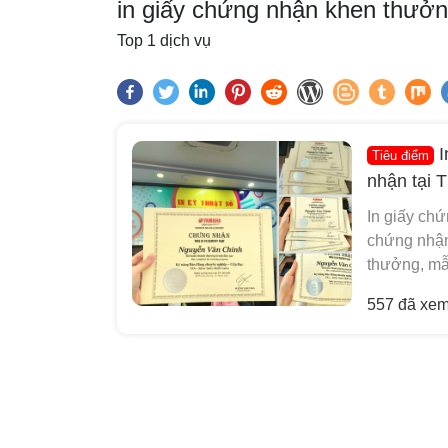
in giấy chứng nhận khen thưở
Top 1 dịch vụ
I
Tiêu điểm
nhận tại
In giấy ch
chứng nhận
thưởng, mẫ
557 đã xe