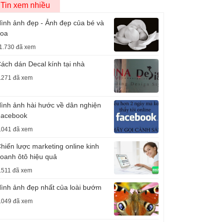
Tin xem nhiều
ình ảnh đẹp - Ảnh đẹp của bé và
oa
1.730 đã xem
ách dán Decal kính tại nhà
.271 đã xem
ình ảnh hài hước về dân nghiện
acebook
.041 đã xem
hiến lược marketing online kinh
oanh ôtô hiệu quả
.511 đã xem
ình ảnh đẹp nhất của loài bướm
.049 đã xem