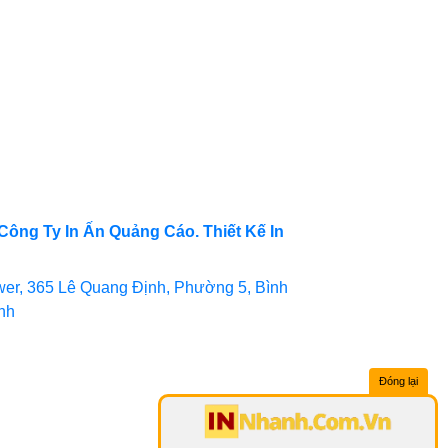
Công Ty In Ấn Quảng Cáo. Thiết Kế In
er, 365 Lê Quang Định, Phường 5, Bình
inh
Đóng lại