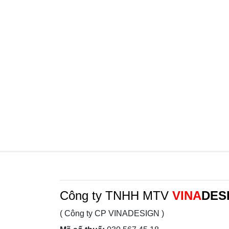
Công ty TNHH MTV
VINA
DES
( Công ty CP VINADESIGN )