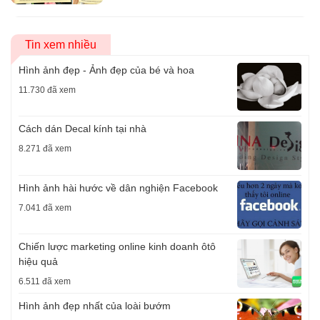
Tin xem nhiều
Hình ảnh đẹp - Ảnh đẹp của bé và hoa
11.730 đã xem
Cách dán Decal kính tại nhà
8.271 đã xem
Hình ảnh hài hước về dân nghiện Facebook
7.041 đã xem
Chiến lược marketing online kinh doanh ôtô
hiệu quả
6.511 đã xem
Hình ảnh đẹp nhất của loài bướm