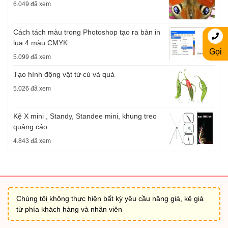
6.049 đã xem
Cách tách màu trong Photoshop tạo ra bản in
lụa 4 màu CMYK
Gọi
5.099 đã xem
Tạo hình động vật từ củ và quả
5.026 đã xem
Kệ X mini , Standy, Standee mini, khung treo
quảng cáo
4.843 đã xem
Chúng tôi không thực hiện bất kỳ yêu cầu nâng giá, kê giá
từ phía khách hàng và nhân viên