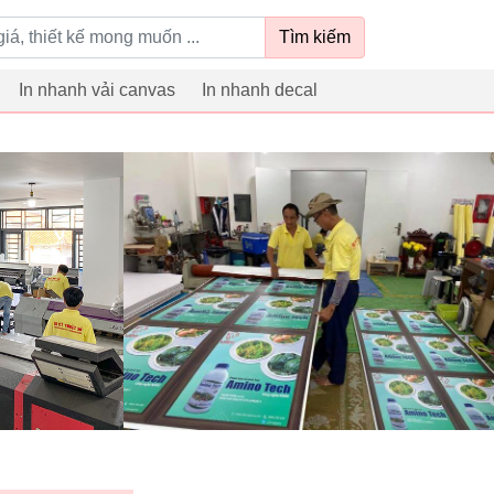
Tìm kiếm
In nhanh vải canvas
In nhanh decal