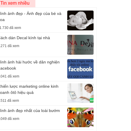
Tin xem nhiều
ình ảnh đẹp - Ảnh đẹp của bé và
oa
1.730 đã xem
ách dán Decal kính tại nhà
.271 đã xem
ình ảnh hài hước về dân nghiện
acebook
.041 đã xem
hiến lược marketing online kinh
oanh ôtô hiệu quả
.511 đã xem
ình ảnh đẹp nhất của loài bướm
.049 đã xem