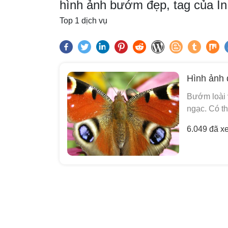
hình ảnh bướm đẹp, tag của I
Top 1 dịch vụ
Hình ảnh 
Bướm loài 
ngạc. Có t
6.049 đã x