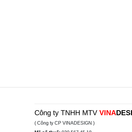
Công ty TNHH MTV
VINA
DES
( Công ty CP VINADESIGN )