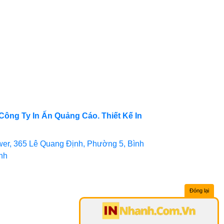
Công Ty In Ấn Quảng Cáo. Thiết Kế In
er, 365 Lê Quang Định, Phường 5, Bình
inh
Đóng lại