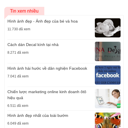
Tin xem nhiều
Hình ảnh đẹp - Ảnh đẹp của bé và hoa
11.730 đã xem
Cách dán Decal kính tại nhà
8.271 đã xem
Hình ảnh hài hước về dân nghiện Facebook
7.041 đã xem
Chiến lược marketing online kinh doanh ôtô
hiệu quả
6.511 đã xem
Hình ảnh đẹp nhất của loài bướm
6.049 đã xem