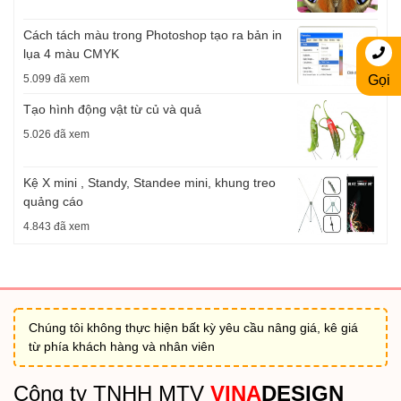
Cách tách màu trong Photoshop tạo ra bản in
lụa 4 màu CMYK
5.099 đã xem
Gọi
Tạo hình động vật từ củ và quả
5.026 đã xem
Kệ X mini , Standy, Standee mini, khung treo
quảng cáo
4.843 đã xem
Chúng tôi không thực hiện bất kỳ yêu cầu nâng giá, kê giá
từ phía khách hàng và nhân viên
Công ty TNHH MTV
VINA
DESIGN